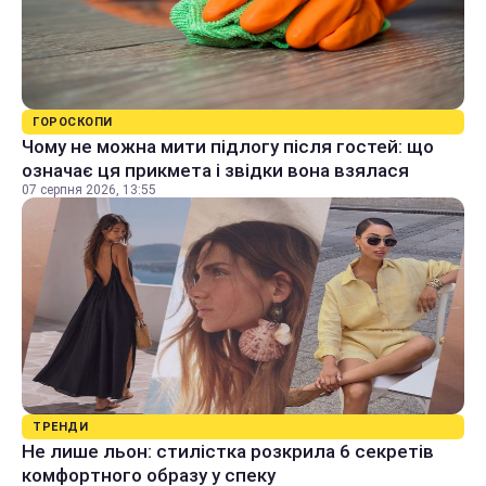
ГОРОСКОПИ
Чому не можна мити підлогу після гостей: що
означає ця прикмета і звідки вона взялася
07 серпня 2026, 13:55
ТРЕНДИ
Не лише льон: стилістка розкрила 6 секретів
комфортного образу у спеку