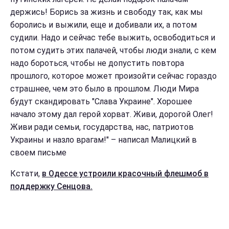
держись! Борись за жизнь и свободу так, как мы
боролись и выжили, еще и добивали их, а потом
судили. Надо и сейчас тебе выжить, освободиться и
потом судить этих палачей, чтобы люди знали, с кем
надо бороться, чтобы не допустить повтора
прошлого, которое может произойти сейчас гораздо
страшнее, чем это было в прошлом. Люди Мира
будут скандировать "Слава Украине". Хорошее
начало этому дал герой хорват. Живи, дорогой Олег!
Живи ради семьи, государства, нас, патриотов
Украины и назло врагам!" – написал Малицкий в
своем письме
Кстати,
в Одессе устроили красочный флешмоб в
поддержку Сенцова.