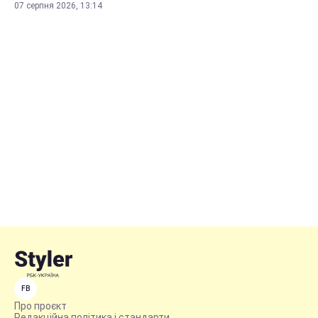
07 серпня 2026, 13:14
FB
Про проєкт
Редакційна політика і стандарти