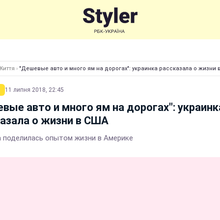
Життя
›
"Дешевые авто и много ям на дорогах": украинка рассказала о жизни 
11 липня 2018, 22:45
вые авто и много ям на дорогах": украинк
азала о жизни в США
 поделилась опытом жизни в Америке