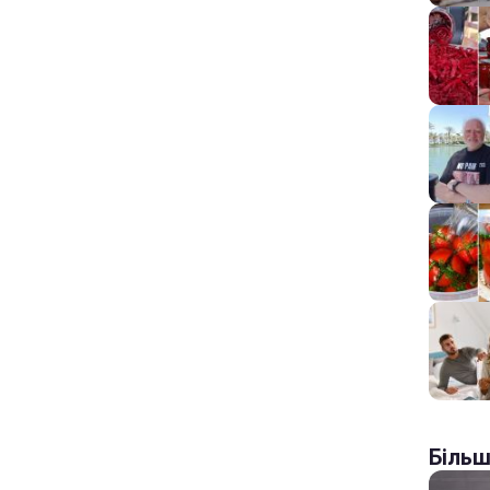
Більш