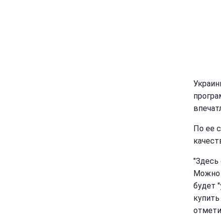
Украин
програ
впечат
По ее 
качест
"Здесь
Можно 
будет "
купить
отмети