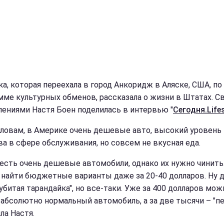
ка, которая переехала в город Анкоридж в Аляске, США, по
мме культурных обменов, рассказала о жизни в Штатах. С
лениями Настя Боен поделилась в интервью "
Сегодня.Lifes
словам, в Америке очень дешевые авто, высокий уровень
ва в сфере обслуживания, но совсем не вкусная еда.
 есть очень дешевые автомобили, однако их нужно чинить
найти бюджетные варианты даже за 20-40 долларов. Ну да
убитая тарандайка", но все-таки. Уже за 400 долларов мож
 абсолютно нормальный автомобиль, а за две тысячи – "пер
ла Настя.