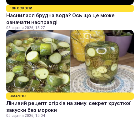
ГОРОСКОПИ
Наснилася брудна вода? Ось що це може
означати насправді
05 серпня 2026, 15:27
СМАЧНО
Лінивий рецепт огірків на зиму: секрет хрусткої
закуски без мороки
05 серпня 2026, 15:04