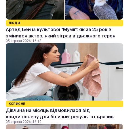
ЛЮДИ
Артед Бей із культової "Мумії": як за 25 років
змінився актор, який зіграв відважного героя
05 серпня 2026, 16:48
КОРИСНЕ
Дівчина на місяць відмовилася від
кондиціонеру для білизни: результат вразив
05 серпня 2026, 16:19