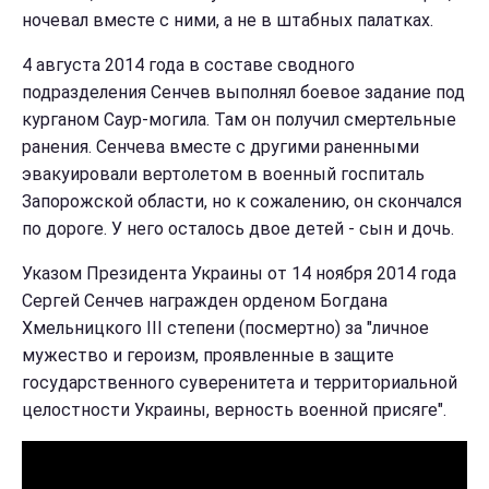
ночевал вместе с ними, а не в штабных палатках.
4 августа 2014 года в составе сводного
подразделения Сенчев выполнял боевое задание под
курганом Саур-могила. Там он получил смертельные
ранения. Сенчева вместе с другими раненными
эвакуировали вертолетом в военный госпиталь
Запорожской области, но к сожалению, он скончался
по дороге. У него осталось двое детей - сын и дочь.
Указом Президента Украины от 14 ноября 2014 года
Сергей Сенчев награжден орденом Богдана
Хмельницкого III степени (посмертно) за "личное
мужество и героизм, проявленные в защите
государственного суверенитета и территориальной
целостности Украины, верность военной присяге".