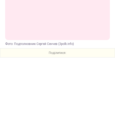
Фото: Подполковник Сергей Сенчев (3polk.info)
Поділитися: