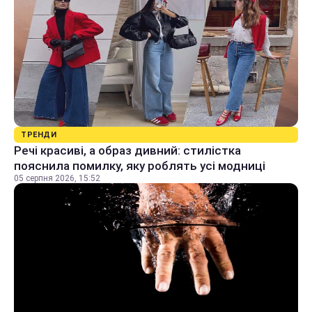
ТРЕНДИ
Речі красиві, а образ дивний: стилістка
пояснила помилку, яку роблять усі модниці
05 серпня 2026, 15:52