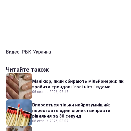
Видео: РБК-Украина
Читайте також
Манікюр, який обирають мільйонерки: як
зробити трендові "голі нігті" вдома
06 серпня 2026, 08:43
Впорається тільки найрозумніший:
переставте один сірник і виправте
рівняння за 30 секунд
06 серпня 2026, 08:02