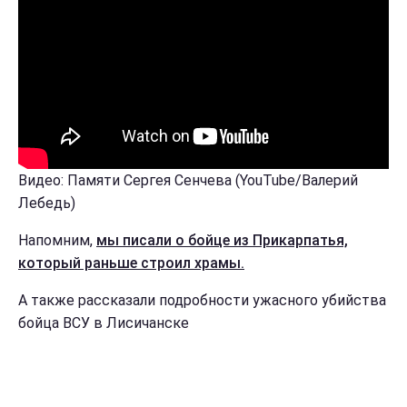
Видео: Памяти Сергея Сенчева (YouTube/Валерий
Лебедь)
Напомним,
мы писали о бойце из Прикарпатья,
который раньше строил храмы.
А также рассказали подробности ужасного убийства
бойца ВСУ в Лисичанске