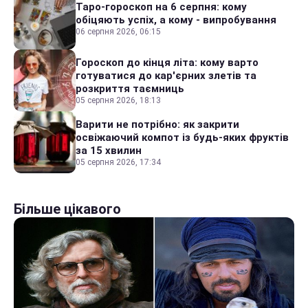
Таро-гороскоп на 6 серпня: кому
обіцяють успіх, а кому - випробування
06 серпня 2026, 06:15
Гороскоп до кінця літа: кому варто
готуватися до кар'єрних злетів та
розкриття таємниць
05 серпня 2026, 18:13
Варити не потрібно: як закрити
освіжаючий компот із будь-яких фруктів
за 15 хвилин
05 серпня 2026, 17:34
Більше цікавого