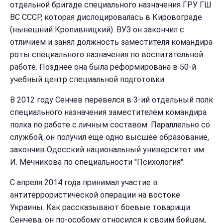
отдельной бригаде специального назначения ГРУ ГШ
ВС СССР, которая дислоцировалась в Кировограде
(нынешний Кропивницкий). ВУЗ он закончил с
отличием и занял должность заместителя командира
роты специального назначения по воспитательной
работе. Позднее она была реформирована в 50-й
учебный центр специальной подготовки.
В 2012 году Сенчев перевелся в 3-ий отдельный полк
специального назначения заместителем командира
полка по работе с личным составом. Параллельно со
службой, он получил еще одно высшее образование,
закончив Одесский национальный университет им.
И. Мечникова по специальности "Психология".
С апреля 2014 года принимал участие в
антитеррористической операции на востоке
Украины. Как рассказывают боевые товарищи
Сенчева, он по-особому относился к своим бойцам,