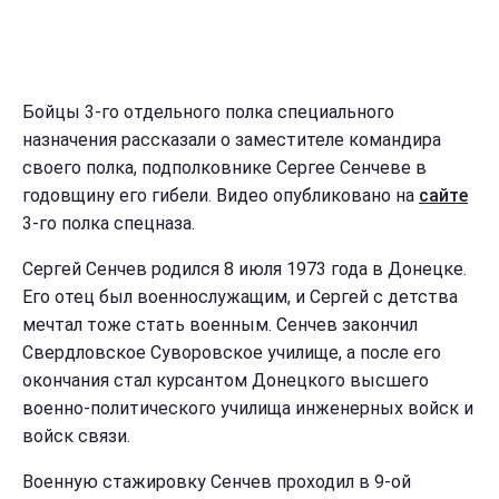
Бойцы 3-го отдельного полка специального
назначения рассказали о заместителе командира
своего полка, подполковнике Сергее Сенчеве в
годовщину его гибели. Видео опубликовано на
сайте
3-го полка спецназа.
Сергей Сенчев родился 8 июля 1973 года в Донецке.
Его отец был военнослужащим, и Сергей с детства
мечтал тоже стать военным. Сенчев закончил
Свердловское Суворовское училище, а после его
окончания стал курсантом Донецкого высшего
военно-политического училища инженерных войск и
войск связи.
Военную стажировку Сенчев проходил в 9-ой