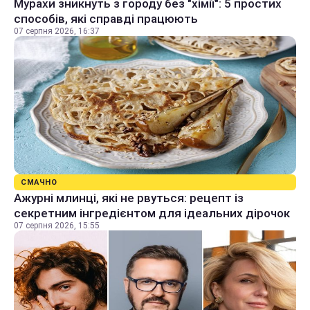
Мурахи зникнуть з городу без "хімії": 5 простих
способів, які справді працюють
07 серпня 2026, 16:37
СМАЧНО
Ажурні млинці, які не рвуться: рецепт із
секретним інгредієнтом для ідеальних дірочок
07 серпня 2026, 15:55