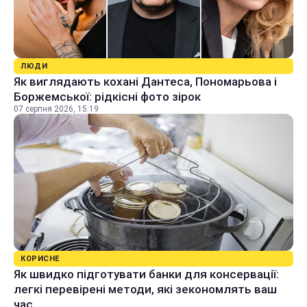
ЛЮДИ
Як виглядають кохані Дантеса, Пономарьова і
Боржемської: рідкісні фото зірок
07 серпня 2026, 15:19
КОРИСНЕ
Як швидко підготувати банки для консервації:
легкі перевірені методи, які зекономлять ваш
час