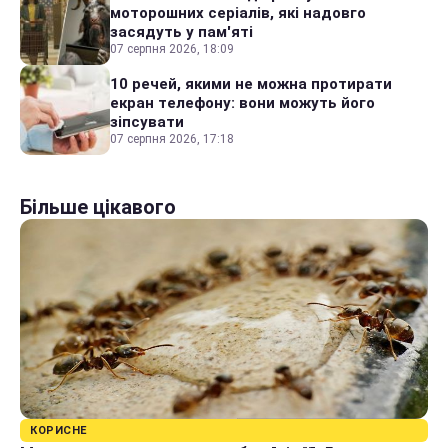
моторошних серіалів, які надовго
засядуть у пам'яті
07 серпня 2026, 18:09
10 речей, якими не можна протирати
екран телефону: вони можуть його
зіпсувати
07 серпня 2026, 17:18
Більше цікавого
КОРИСНЕ