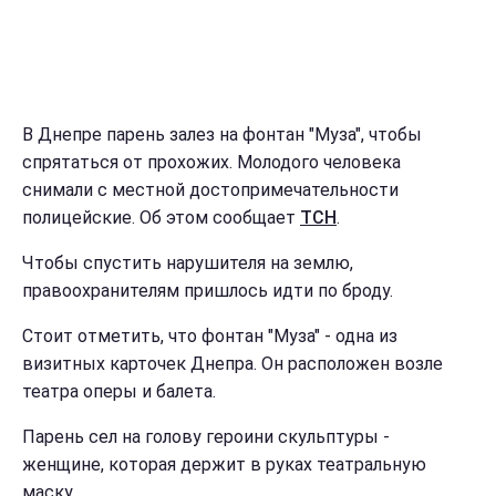
В Днепре парень залез на фонтан "Муза", чтобы
спрятаться от прохожих. Молодого человека
снимали с местной достопримечательности
полицейские. Об этом сообщает
ТСН
.
Чтобы спустить нарушителя на землю,
правоохранителям пришлось идти по броду.
Стоит отметить, что фонтан "Муза" - одна из
визитных карточек Днепра. Он расположен возле
театра оперы и балета.
Парень сел на голову героини скульптуры -
женщине, которая держит в руках театральную
маску.