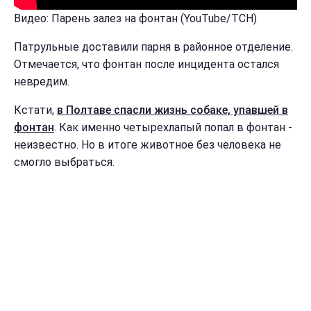
Видео: Парень залез на фонтан (YouTube/ТСН)
Патрульные доставили парня в районное отделение.
Отмечается, что фонтан после инцидента остался
невредим.
Кстати,
в Полтаве спасли жизнь собаке, упавшей в
фонтан
. Как именно четырехлапый попал в фонтан -
неизвестно. Но в итоге животное без человека не
смогло выбраться.