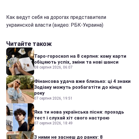
Как ведут себя на дорогах представители
украинской власти (видео: РБК-Украина)
Читайте також
Таро-гороскоп на 8 серпня: кому карти
обіцяють успіх, зміни та нові шанси
08 серпня 2026, 06:07
Фінансова удача вже близько: ці 4 знаки
Зодіаку можуть розбагатіти до кінця
року
07 серпня 2026, 19:51
Яка ти нова українська пісня: проходь
тест і слухай хіт свого настрою
07 серпня 2026, 18:49
З ними не заснеш до ранку: 8