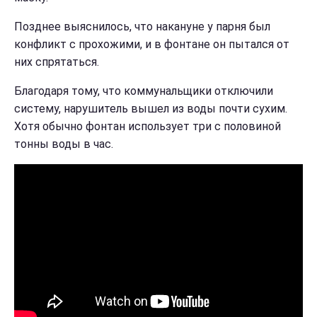
Позднее выяснилось, что накануне у парня был
конфликт с прохожими, и в фонтане он пытался от
них спрятаться.
Благодаря тому, что коммунальщики отключили
систему, нарушитель вышел из воды почти сухим.
Хотя обычно фонтан использует три с половиной
тонны воды в час.