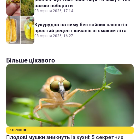
важко побороти
08 серпня 2026, 17:14
Кукурудза на зиму без зайвих клопотів:
простий рецепт качанів зі смаком літа
08 серпня 2026, 16:27
Більше цікавого
КОРИСНЕ
Плодові мушки зникнуть із кухні: 5 секретних