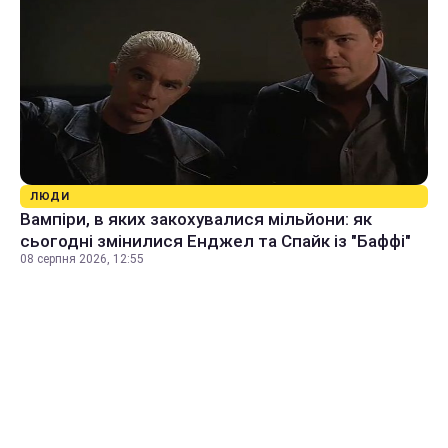
ЛЮДИ
Вампіри, в яких закохувалися мільйони: як
сьогодні змінилися Енджел та Спайк із "Баффі"
08 серпня 2026, 12:55