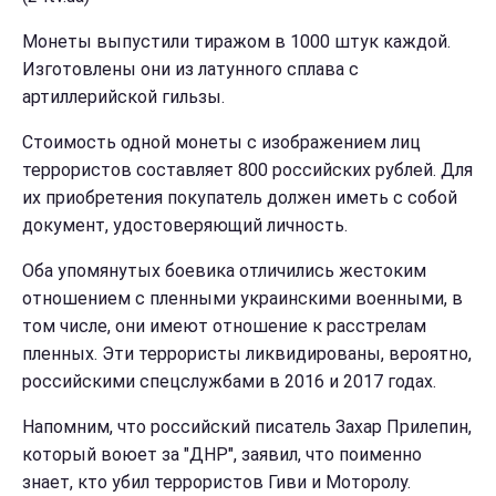
Монеты выпустили тиражом в 1000 штук каждой.
Изготовлены они из латунного сплава с
артиллерийской гильзы.
Стоимость одной монеты с изображением лиц
террористов составляет 800 российских рублей. Для
их приобретения покупатель должен иметь с собой
документ, удостоверяющий личность.
Оба упомянутых боевика отличились жестоким
отношением с пленными украинскими военными, в
том числе, они имеют отношение к расстрелам
пленных. Эти террористы ликвидированы, вероятно,
российскими спецслужбами в 2016 и 2017 годах.
Напомним, что российский писатель Захар Прилепин,
который воюет за "ДНР", заявил, что поименно
знает, кто убил террористов Гиви и Моторолу.