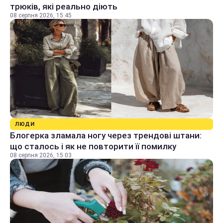
трюків, які реально діють
08 серпня 2026, 15:45
ЛЮДИ
Блогерка зламала ногу через трендові штани:
що сталось і як не повторити її помилку
08 серпня 2026, 15:03