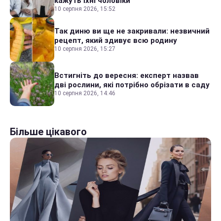
кажуть їхні чоловіки
10 серпня 2026, 15:52
Так диню ви ще не закривали: незвичний
рецепт, який здивує всю родину
10 серпня 2026, 15:27
Встигніть до вересня: експерт назвав
дві рослини, які потрібно обрізати в саду
10 серпня 2026, 14:46
Більше цікавого