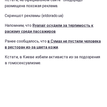
размещена похожая реклама.
Скриншот рекламы (eldorado.ua)
Напомним, что
Ryanair осудили за терпимость к
расизму среди пассажиров
.
Ранее сообщалось, что
в Сумах не пустили человека
в ресторан из-за цвета кожи
.
Кстати, в Киеве избили активиста из-за подозрения
в гомосексуализме.