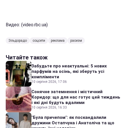
Видео: (video.rbc.ua)
Эльдорадо
соцсети
реклама
расизм
Читайте також
Забудьте про неактуальні: 5 нових
парфумів на осінь, які зберуть усі
компліменти
10 серпня 2026, 17:06
Сонячне затемнення і містичний
Коридор: що для нас готує цей тиждень
і які дні будуть вдалими
10 серпня 2026, 16:33
"Була причепом": як поскандалили
дружини Остапчука і Анатоліча та що