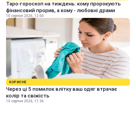
Таро-гороскоп на тиждень: кому пророкують
фінансовий прорив, а кому - любовні драми
10 серпня 2026, 12:00
КОРИСНЕ
Через ці 5 помилок влітку ваш одяг втрачає
колір та свіжість
10 серпня 2026, 11:36