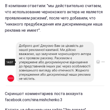
В компании ответили: "мы действительно считаем,
что использование чернокожего актера не является
проявлением расизма", после чего добавили, что
"никакого предубеждения или дискриминации наша
реклама не имеет".
Скриншот комментариев поста аккаунта
facebook.com/nina.mishchenko.3
Кстати, на официальном сайте "Эльдорадо"