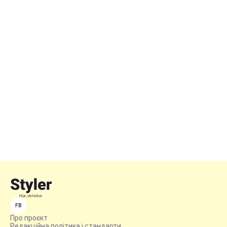
FB
Про проєкт
Редакційна політика і стандарти