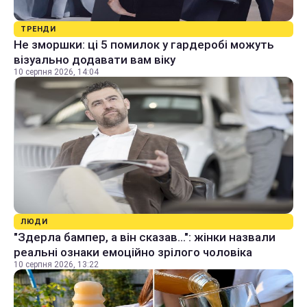
ТРЕНДИ
Не зморшки: ці 5 помилок у гардеробі можуть
візуально додавати вам віку
10 серпня 2026, 14:04
ЛЮДИ
"Здерла бампер, а він сказав...": жінки назвали
реальні ознаки емоційно зрілого чоловіка
10 серпня 2026, 13:22