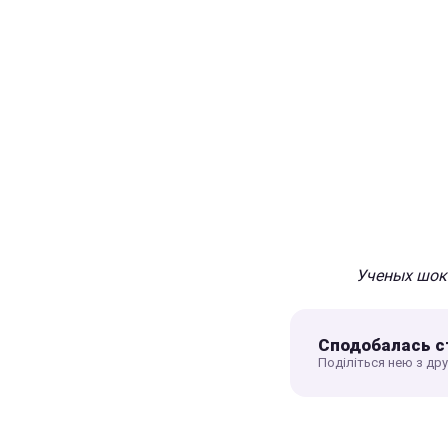
Ученых шоки
Сподобалась с
Поділіться нею з др