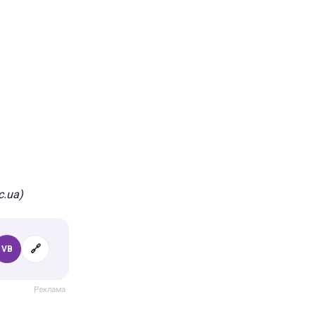
.ua)
🔗
VB