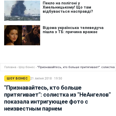
Головна
›
Шоу бізнес
›
"Признавайтесь, кто больше притягивает": солистк
ШОУ БІЗНЕС
21 липня 2018 · 19:50
"Признавайтесь, кто больше
притягивает": солистка из "НеАнгелов"
показала интригующее фото с
неизвестным парнем