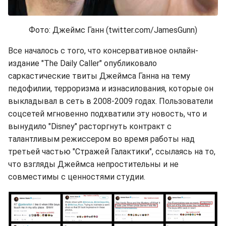
Фото: Джеймс Ганн (twitter.com/JamesGunn)
Все началось с того, что консервативное онлайн-
издание "The Daily Caller" опубликовало
саркастические твиты Джеймса Ганна на тему
педофилии, терроризма и изнасилования, которые он
выкладывал в сеть в 2008-2009 годах. Пользователи
соцсетей мгновенно подхватили эту новость, что и
вынудило "Disney" расторгнуть контракт с
талантливым режиссером во время работы над
третьей частью "Стражей Галактики", ссылаясь на то,
что взгляды Джеймса непростительны и не
совместимы с ценностями студии.