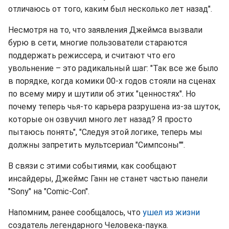
отличаюсь от того, каким был несколько лет назад".
Несмотря на то, что заявления Джеймса вызвали
бурю в сети, многие пользователи стараются
поддержать режиссера, и считают что его
увольнение – это радикальный шаг: "Так все же было
в порядке, когда комики 00-х годов стояли на сценах
по всему миру и шутили об этих "ценностях". Но
почему теперь чья-то карьера разрушена из-за шуток,
которые он озвучил много лет назад? Я просто
пытаюсь понять", "Следуя этой логике, теперь мы
должны запретить мультсериал "Симпсоны"".
В связи с этими событиями, как сообщают
инсайдеры, Джеймс Ганн не станет частью панели
"Sony" на "Comic-Con".
Напомним, ранее сообщалось, что
ушел из жизни
создатель легендарного Человека-паука.