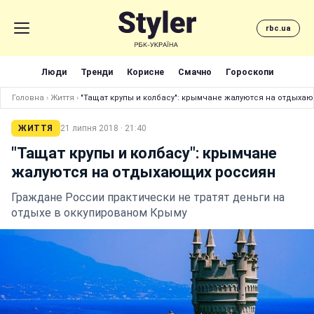
rbc.ua
Люди
Тренди
Корисне
Смачно
Гороскопи
Головна
›
Життя
›
"Тащат крупы и колбасу": крымчане жалуются на отдыха
ЖИТТЯ
21 липня 2018 · 21:40
"Тащат крупы и колбасу": крымчане
жалуются на отдыхающих россиян
Граждане России практически не тратят деньги на
отдыхе в оккупированом Крыму