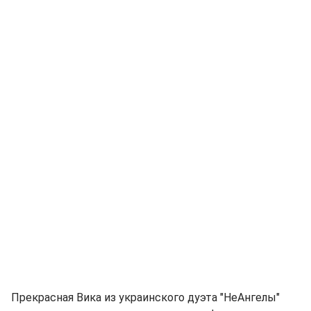
Прекрасная Вика из украинского дуэта "НеАнгелы"