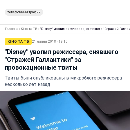
телефонный трафик
Головна
›
Кіно та ТБ
›
"Disney" уволил режиссера, снявшего "Стражей Галла
КІНО ТА ТБ
21 липня 2018 · 19:10
"Disney" уволил режиссера, снявшего
"Стражей Галлактики" за
провокационные твиты
Твиты были опубликованы в микроблоге режиссера
несколько лет назад