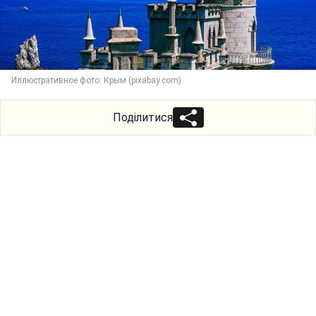
Иллюстративное фото: Крым (pixabay.com)
Поділитися