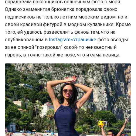
порадовала поклонников солнечным фото с моря.
Однако знаменитая брюнетка порадовала своих
подписчиков не только летним морским видом, но и
своей красивой фигурой в модном купальнике. Кроме
того, ей удалось развеселить фанов тем, что на
опубликованном в
Instagram-страничке
фото звезды
за ее спиной "позировал" какой-то неизвестный
парень, в точно такой же позе, что и сама певица.