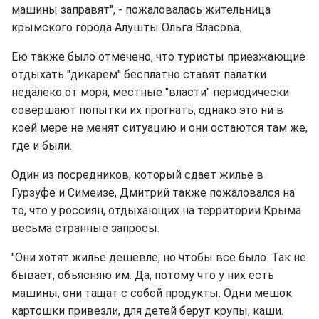
машины заправят", - пожаловалась жительница
крымского города Алушты Ольга Власова.
Ею также было отмечено, что туристы приезжающие
отдыхать "дикарем" бесплатно ставят палатки
недалеко от моря, местные "власти" периодически
совершают попытки их прогнать, однако это ни в
коей мере не менят ситуацию и они остаются там же,
где и были.
Один из посредников, который сдает жилье в
Гурзуфе и Симеизе, Дмитрий также пожаловался на
то, что у россиян, отдыхающих на территории Крыма
весьма странные запросы.
"Они хотят жилье дешевле, но чтобы все было. Так не
бывает, объясняю им. Да, потому что у них есть
машины, они тащат с собой продукты. Одни мешок
картошки привезли, для детей берут крупы, каши.