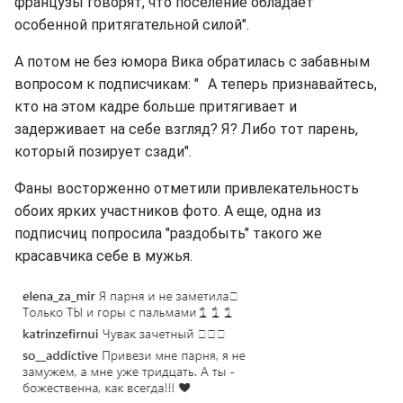
французы говорят, что поселение обладает
особенной притягательной силой".
А потом не без юмора Вика обратилась с забавным
вопросом к подписчикам: " А теперь признавайтесь,
кто на этом кадре больше притягивает и
задерживает на себе взгляд? Я? Либо тот парень,
который позирует сзади".
Фаны восторженно отметили привлекательность
обоих ярких участников фото. А еще, одна из
подписчиц попросила "раздобыть" такого же
красавчика себе в мужья.