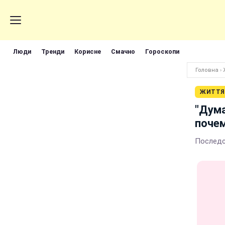
Люди
Тренди
Корисне
Смачно
Гороскопи
Головна
›
ЖИТТЯ
"Дума
почем
Последс