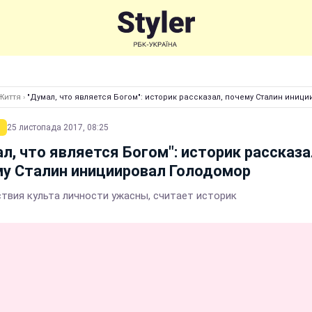
Життя
›
"Думал, что является Богом": историк рассказал, почему Сталин иниц
25 листопада 2017, 08:25
л, что является Богом": историк рассказа
у Сталин инициировал Голодомор
твия культа личности ужасны, считает историк