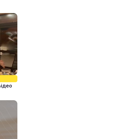
відео