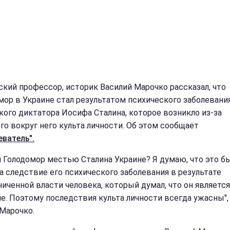
ский профессор, историк Василий Марочко рассказал, что
мор в Украине стал результатом психического заболевани
кого диктатора Иосифа Сталина, которое возникло из-за
го вокруг него культа личности. Об этом сообщает
еватель".
и Голодомор местью Сталина Украине? Я думаю, что это б
 а следствие его психического заболевания в результате
ниченной власти человека, который думал, что он являетс
ле. Поэтому последствия культа личности всегда ужасны",
 Марочко.