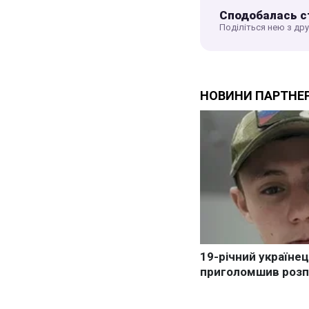
Сподобалась с
Поділіться нею з др