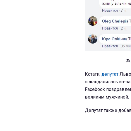
Фо
Кстати,
депутат
Льво
оскандалилась из-за 
Facebook поздравлен
великим мужчиной.
Депутат также добав