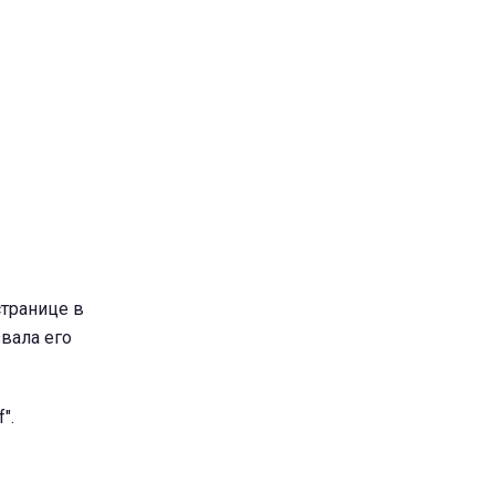
странице в
вала его
".