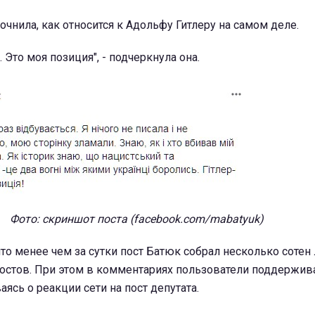
очнила, как относится к Адольфу Гитлеру на самом деле.
. Это моя позиция", - подчеркнула она.
Фото: скриншот поста (facebook.com/mabatyuk)
то менее чем за сутки пост Батюк собрал несколько сотен
постов. При этом в комментариях пользователи поддержив
ясь о реакции сети на пост депутата.