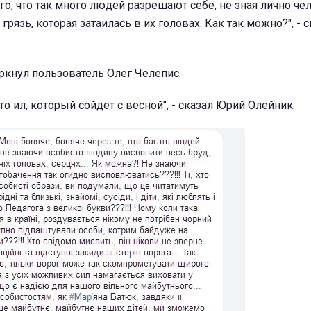
го, что так много людей разрешают себе, не зная лично че
рязь, которая затаилась в их головах. Как так можно?", - 
еркнул пользователь Олег Челепис.
то ил, который сойдет с весной", - сказал Юрий Олейник.