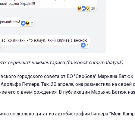
то: скриншот комментариев (facebook.com/mabatyuk)
вского городского совета от ВО "Свобода" Марьяна Батюк
Адольфа Гитлера. Так, 20 апреля, она разместила на своей 
ие его с днем рождения. В публикации Марьяна Батюк наз
ила несколько цитат из автобиографии Гитлера "Mein Kampf