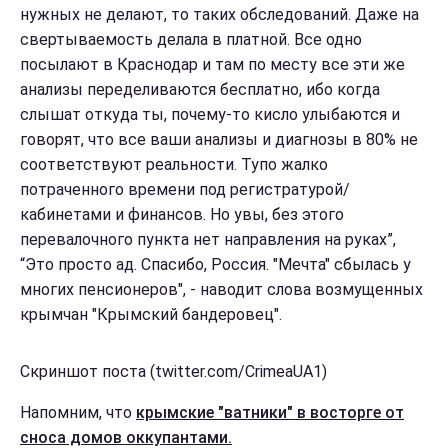
нужных не делают, то таких обследований. Даже на
свертываемость делала в платной. Все одно
посылают в Краснодар и там по месту все эти же
анализы переделиваются бесплатно, ибо когда
слышат откуда ты, почему-то кисло улыбаются и
говорят, что все ваши анализы и диагнозы в 80% не
соответствуют реальности. Тупо жалко
потраченного времени под регистратурой/
кабинетами и финансов. Но увы, без этого
перевалочного пункта нет направления на руках”,
“Это просто ад. Спасибо, Россия. "Мечта" сбылась у
многих пенсионеров", - наводит слова возмущенных
крымчан "Крымский бандеровец".
Скриншот поста (twitter.com/CrimeaUA1)
Напомним, что
крымские "ватники" в восторге от
сноса домов оккупантами.