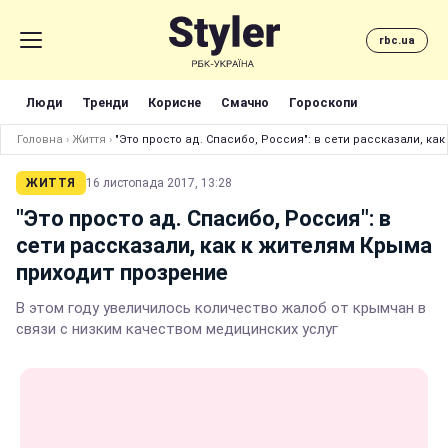
rbc.ua
Люди
Тренди
Корисне
Смачно
Гороскопи
Головна
›
Життя
›
"Это просто ад. Спасибо, Россия": в сети рассказали, к
ЖИТТЯ
16 листопада 2017, 13:28
"Это просто ад. Спасибо, Россия": в
сети рассказали, как к жителям Крыма
приходит прозрение
В этом году увеличилось количество жалоб от крымчан в
связи с низким качеством медицинских услуг