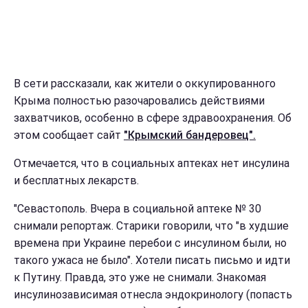
В сети рассказали, как жители о оккупированного
Крыма полностью разочаровались действиями
захватчиков, особенно в сфере здравоохранения. Об
этом сообщает сайт
"Крымский бандеровец".
Отмечается, что в социальных аптеках нет инсулина
и бесплатных лекарств.
"Севастополь. Вчера в социальной аптеке № 30
снимали репортаж. Старики говорили, что "в худшие
времена при Украине перебои с инсулином были, но
такого ужаса не было". Хотели писать письмо и идти
к Путину. Правда, это уже не снимали. Знакомая
инсулинозависимая отнесла эндокринологу (попасть