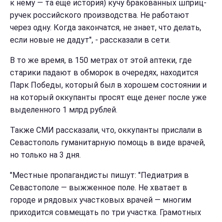
к нему — та еще история) кучу бракованных шприц-
ручек российского производства. Не работают
через одну. Когда закончатся, не знает, что делать,
если новые не дадут", - рассказали в сети.
В то же время, в 150 метрах от этой аптеки, где
старики падают в обморок в очередях, находится
Парк Победы, который был в хорошем состоянии и
на который оккупанты просят еще денег после уже
выделенного 1 млрд рублей.
Также СМИ рассказали, что, оккупанты прислали в
Севастополь гуманитарную помощь в виде врачей,
но только на 3 дня.
"Местные пропагандисты пишут: "Педиатрия в
Севастополе — выжженное поле. Не хватает в
городе и рядовых участковых врачей — многим
приходится совмещать по три участка. Грамотных