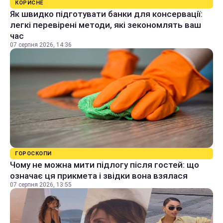
КОРИСНЕ
Як швидко підготувати банки для консервації:
легкі перевірені методи, які зекономлять ваш
час
07 серпня 2026, 14:36
ГОРОСКОПИ
Чому не можна мити підлогу після гостей: що
означає ця прикмета і звідки вона взялася
07 серпня 2026, 13:55