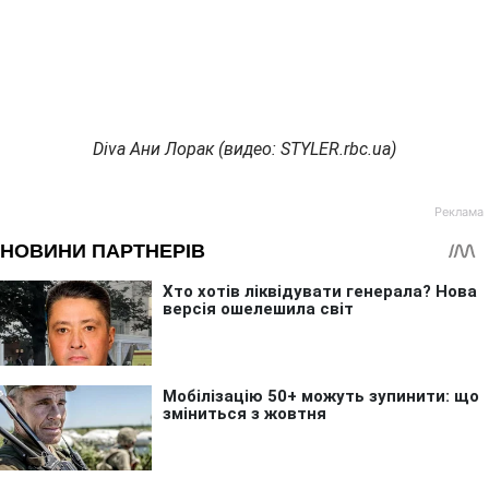
Diva Ани Лорак (видео: STYLER.rbc.ua)