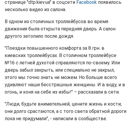
странице "dtp.kiev.ua" в соцсети
Facebook
появилось
несколько видео из салона.
В одном из столичных троллейбусов во время
движения была открыта передняя дверь. А салон
другого затопило после дождя.
"Поездки повышенного комфорта за 8 грн. в
киевских троллейбусах. В столичном троллейбусе
№16 с летней духотой справляются по-своему. Или
дверь забыл закрыть, или специально не закрыл,
этого мы точно знать не можем. Но больше всего
удивляют наши бесстрашные женщины. И в воду, и в
огонь, и коня на себе из избы!" – рассказали в сети.
"Люди, будьте внимательней, цените жизнь и кости,
они долго срастаются, а с того света обратной дороги
пока не придумали", - написали в сообществе.