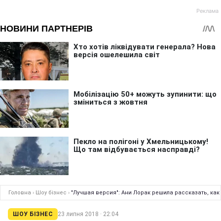
Головна
›
Шоу бізнес
›
"Лучшая версия": Ани Лорак решила рассказать, ка
ШОУ БІЗНЕС
23 липня 2018 · 22:04