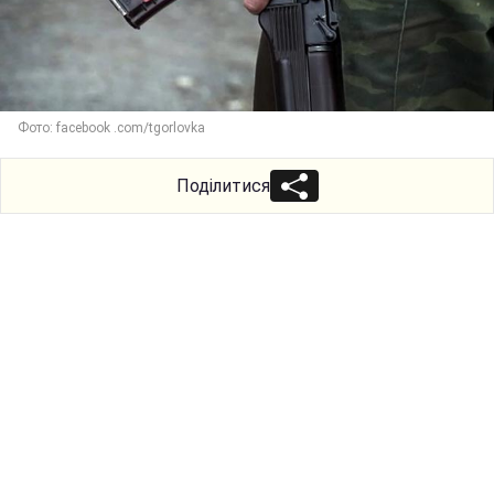
Фото: facebook .com/tgorlovka
Поділитися