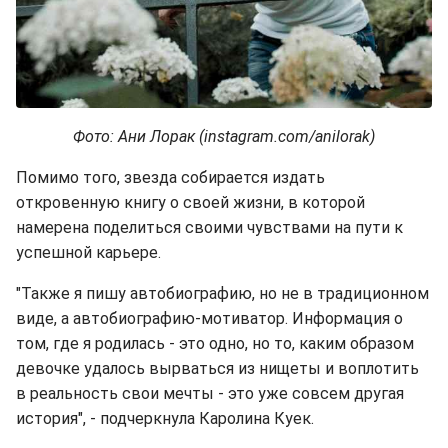
Фото: Ани Лорак (instagram.com/anilorak)
Помимо того, звезда собирается издать
откровенную книгу о своей жизни, в которой
намерена поделиться своими чувствами на пути к
успешной карьере.
"Также я пишу автобиографию, но не в традиционном
виде, а автобиографию-мотиватор. Информация о
том, где я родилась - это одно, но то, каким образом
девочке удалось вырваться из нищеты и воплотить
в реальность свои мечты - это уже совсем другая
история", - подчеркнула Каролина Куек.