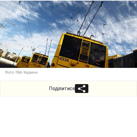
Фото: РБК-Украина
Поділитися