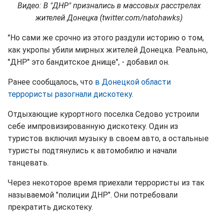
Видео: В "ДНР" признались в массовых расстрелах
жителей Донецка (twitter.com/natohawks)
"Но сами же срочно из этого раздули историю о том,
как укропы убили мирных жителей Донецка. Реально,
"ДНР" это бандитское днище", - добавил он.
Ранее сообщалось, что
в Донецкой области
террористы разогнали дискотеку
.
Отдыхающие курортного поселка Седово устроили
себе импровизированную дискотеку. Один из
туристов включил музыку в своем авто, а остальные
туристы подтянулись к автомобилю и начали
танцевать.
Через некоторое время приехали террористы из так
называемой "полиции ДНР". Они потребовали
прекратить дискотеку.