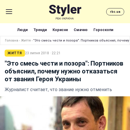
rbc.ua
Люди
Тренди
Корисне
Смачно
Гороскопи
Головна
›
Життя
›
"Это смесь чести и позора": Портников объяснил, почему
ЖИТТЯ
23 липня 2018 · 22:21
"Это смесь чести и позора": Портников
объяснил, почему нужно отказаться
от звания Героя Украины
Журналист считает, что звание нужно отменить