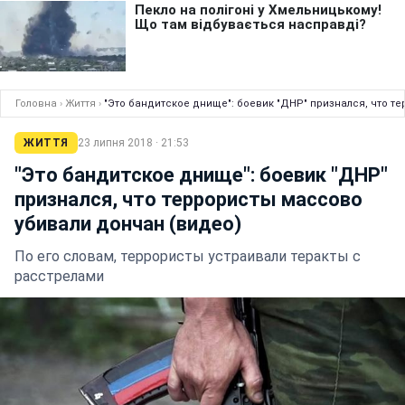
Головна
›
Життя
›
"Это бандитское днище": боевик "ДНР" признался, что т
ЖИТТЯ
23 липня 2018 · 21:53
"Это бандитское днище": боевик "ДНР"
признался, что террористы массово
убивали дончан (видео)
По его словам, террористы устраивали теракты с
расстрелами