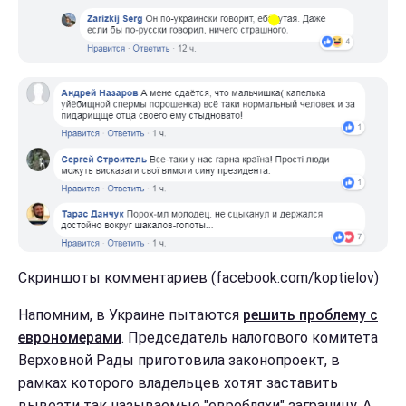
Скриншоты комментариев (facebook.com/koptielov)
Напомним, в Украине пытаются
решить проблему с
еврономерами
. Председатель налогового комитета
Верховной Рады приготовила законопроект, в
рамках которого владельцев хотят заставить
вывезти так называемые "евробляхи" заграницу. А