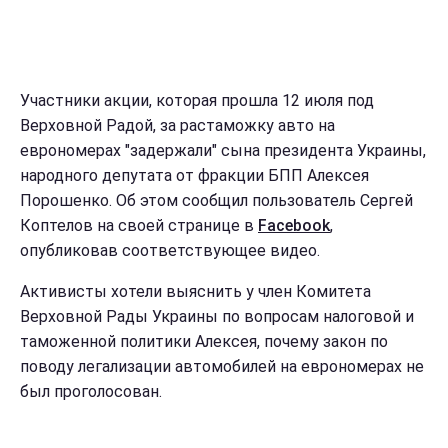
Участники акции, которая прошла 12 июля под
Верховной Радой, за растаможку авто на
еврономерах "задержали" сына президента Украины,
народного депутата от фракции БПП Алексея
Порошенко. Об этом сообщил пользователь Сергей
Коптелов на своей странице в
Facebook
,
опубликовав соответствующее видео.
Активисты хотели выяснить у член Комитета
Верховной Рады Украины по вопросам налоговой и
таможенной политики Алексея, почему закон по
поводу легализации автомобилей на еврономерах не
был проголосован.