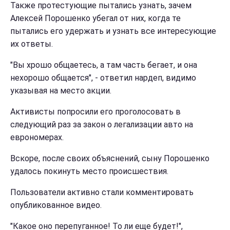
Также протестующие пытались узнать, зачем
Алексей Порошенко убегал от них, когда те
пытались его удержать и узнать все интересующие
их ответы.
"Вы хрошо общаетесь, а там часть бегает, и она
нехорошо общается", - ответил нардеп, видимо
указывая на место акции.
Активисты попросили его проголосовать в
следующий раз за закон о легализации авто на
еврономерах.
Вскоре, после своих объяснений, сыну Порошенко
удалось покинуть место происшествия.
Пользователи активно стали комментировать
опубликованное видео.
"Какое оно перепуганное! То ли еще будет!",