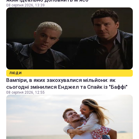
08 серпня 2026, 13:39
ЛЮДИ
Вампіри, в яких закохувалися мільйони: як
сьогодні змінилися Енджел та Спайк із "Баффі"
08 серпня 2026, 12:55