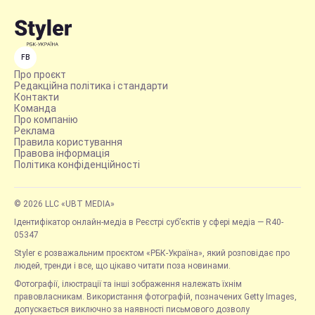
FB
Про проєкт
Редакційна політика і стандарти
Контакти
Команда
Про компанію
Реклама
Правила користування
Правова інформація
Політика конфіденційності
© 2026 LLC «UBT MEDIA»
Ідентифікатор онлайн-медіа в Реєстрі суб’єктів у сфері медіа — R40-
05347
Styler є розважальним проєктом «РБК-Україна», який розповідає про
людей, тренди і все, що цікаво читати поза новинами.
Фотографії, ілюстрації та інші зображення належать їхнім
правовласникам. Використання фотографій, позначених Getty Images,
допускається виключно за наявності письмового дозволу