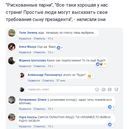
"Рискованные парни", "Все-таки хорошая у нас
страна! Простые люди могут высказать свои
требования сыну президента", - написали они.