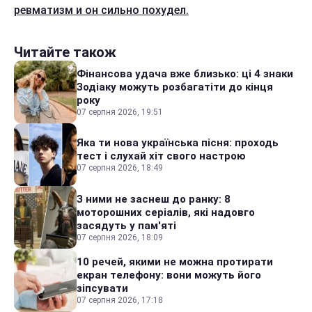
ревматизм и он сильно похудел.
Читайте також
Фінансова удача вже близько: ці 4 знаки
Зодіаку можуть розбагатіти до кінця
року
07 серпня 2026, 19:51
Яка ти нова українська пісня: проходь
тест і слухай хіт свого настрою
07 серпня 2026, 18:49
З ними не заснеш до ранку: 8
моторошних серіалів, які надовго
засядуть у пам'яті
07 серпня 2026, 18:09
10 речей, якими не можна протирати
екран телефону: вони можуть його
зіпсувати
07 серпня 2026, 17:18