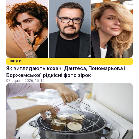
ЛЮДИ
Як виглядають кохані Дантеса, Пономарьова і
Боржемської: рідкісні фото зірок
07 серпня 2026, 15:19