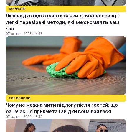
КОРИСНЕ
Як швидко підготувати банки для консервації:
легкі перевірені методи, які зекономлять ваш
час
07 серпня 2026, 14:36
ГОРОСКОПИ
Чому не можна мити підлогу після гостей: що
означає ця прикмета і звідки вона взялася
07 серпня 2026, 13:55