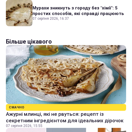
Мурахи зникнуть з городу без "хімії": 5
простих способів, які справді працюють
07 серпня 2026, 16:37
Більше цікавого
СМАЧНО
Ажурні млинці, які не рвуться: рецепт із
секретним інгредієнтом для ідеальних дірочок
07 серпня 2026, 15:55