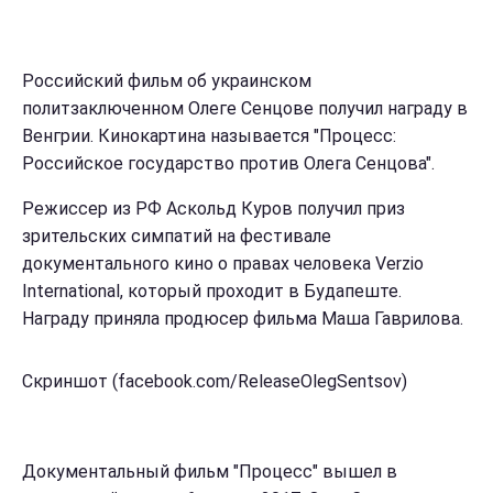
Российский фильм об украинском
политзаключенном Олеге Сенцове получил награду в
Венгрии. Кинокартина называется "Процесс:
Российское государство против Олега Сенцова".
Режиссер из РФ Аскольд Куров получил приз
зрительских симпатий на фестивале
документального кино о правах человека Verzio
International, который проходит в Будапеште.
Награду приняла продюсер фильма Маша Гаврилова.
Скриншот (facebook.com/ReleaseOlegSentsov)
Документальный фильм "Процесс" вышел в