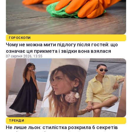
ГОРОСКОПИ
Чому не можна мити підлогу після гостей: що
означає ця прикмета і звідки вона взялася
07 серпня 2026, 13:55
ТРЕНДИ
Не лише льон: стилістка розкрила 6 секретів