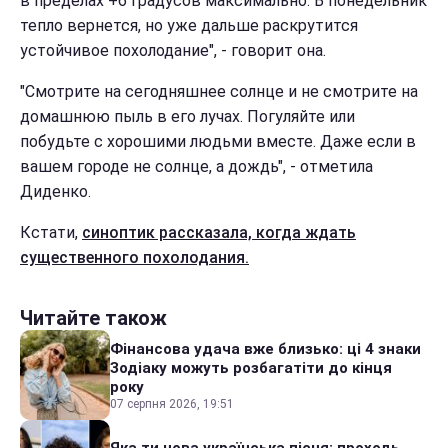
в пределах +6 градусов максимально. В понедельник
тепло вернется, но уже дальше раскрутится
устойчивое похолодание", - говорит она.
"Смотрите на сегодняшнее солнце и не смотрите на
домашнюю пыль в его лучах. Погуляйте или
побудьте с хорошими людьми вместе. Даже если в
вашем городе не солнце, а дождь", - отметила
Диденко.
Кстати,
синоптик рассказала, когда ждать
существенного похолодания.
Читайте також
Фінансова удача вже близько: ці 4 знаки
Зодіаку можуть розбагатіти до кінця
року
07 серпня 2026, 19:51