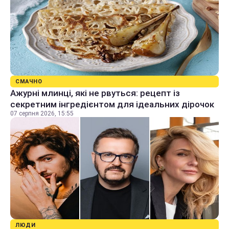
СМАЧНО
Ажурні млинці, які не рвуться: рецепт із
секретним інгредієнтом для ідеальних дірочок
07 серпня 2026, 15:55
ЛЮДИ