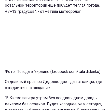
остальной территории еще побудет теплая погода,
+7+13 градусов", - отметила метеоролог.
Фото: Погода в Украине (facebook.com/tala.didenko)
Отдельный прогноз Диденко дает для столицы, где
ожидается похолодание.
"В Киеве завтра утром без осадков, днем дождь,
вечером без осадков. Будет холоднее, чем сегодня,