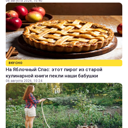
06 августа 2026, 10:40
ВКУСНО
На Яблочный Спас: этот пирог из старой
кулинарной книги пекли наши бабушки
06 августа 2026, 10:24