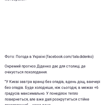
Фото: Погода в Україні (facebook.com/tala.didenko)
Окремий прогноз Діденко дає для столиці, де
очікується похолодання.
"У Києві завтра вранці без опадів, вдень дощ, ввечері
без опадів. Буде холодніше, ніж сьогодні, в межах +6
градусів максимально. У понеділок тепло
повернеться, але вже далі розкрутиться стійке