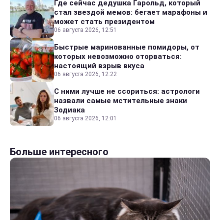
Где сейчас дедушка Гарольд, который
стал звездой мемов: бегает марафоны и
может стать президентом
06 августа 2026, 12:51
Быстрые маринованные помидоры, от
которых невозможно оторваться:
настоящий взрыв вкуса
06 августа 2026, 12:22
С ними лучше не ссориться: астрологи
назвали самые мстительные знаки
Зодиака
06 августа 2026, 12:01
Больше интересного