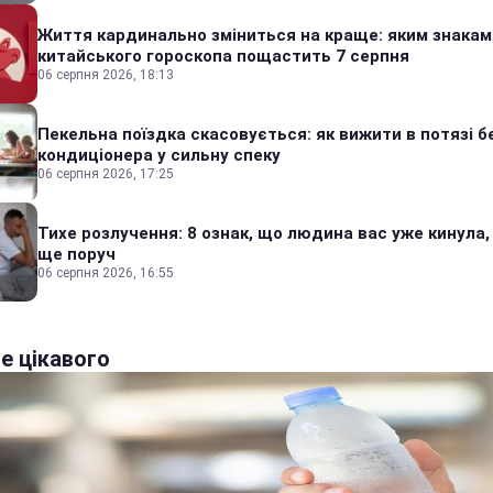
Життя кардинально зміниться на краще: яким знакам
китайського гороскопа пощастить 7 серпня
06 серпня 2026, 18:13
Пекельна поїздка скасовується: як вижити в потязі б
кондиціонера у сильну спеку
06 серпня 2026, 17:25
Тихе розлучення: 8 ознак, що людина вас уже кинула,
ще поруч
06 серпня 2026, 16:55
е цікавого