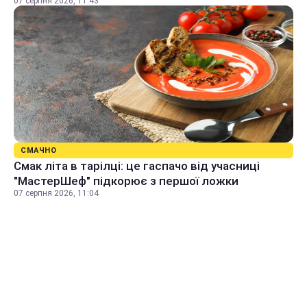
07 серпня 2026, 11:43
СМАЧНО
Смак літа в тарілці: це гаспачо від учасниці
"МастерШеф" підкорює з першої ложки
07 серпня 2026, 11:04