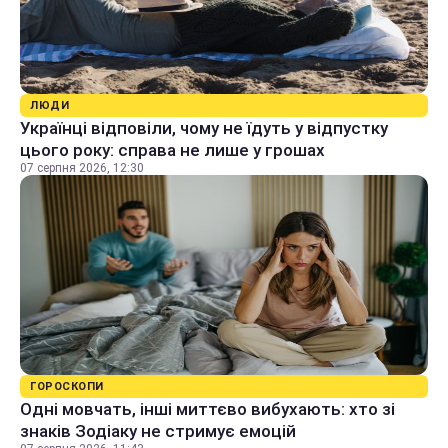
ЛЮДИ
Українці відповіли, чому не їдуть у відпустку
цього року: справа не лише у грошах
07 серпня 2026, 12:30
ГОРОСКОПИ
Одні мовчать, інші миттєво вибухають: хто зі
знаків Зодіаку не стримує емоцій