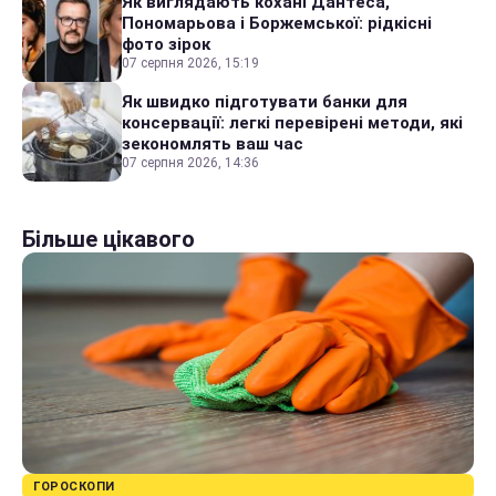
Як виглядають кохані Дантеса,
Пономарьова і Боржемської: рідкісні
фото зірок
07 серпня 2026, 15:19
Як швидко підготувати банки для
консервації: легкі перевірені методи, які
зекономлять ваш час
07 серпня 2026, 14:36
Більше цікавого
ГОРОСКОПИ