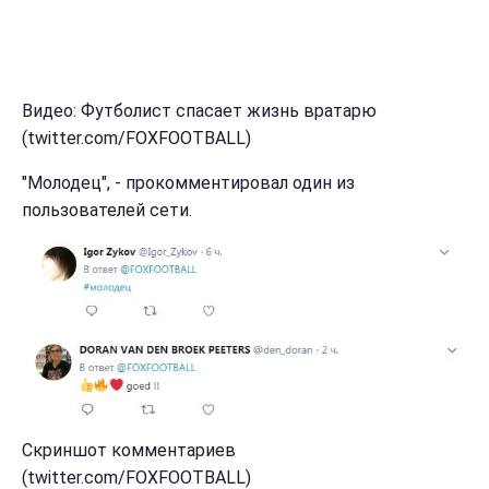
Видео: Футболист спасает жизнь вратарю
(twitter.com/FOXFOOTBALL)
"Молодец", - прокомментировал один из
пользователей сети.
Скриншот комментариев
(twitter.com/FOXFOOTBALL)