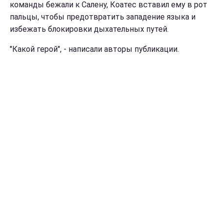
команды бежали к Салену, Коатес вставил ему в рот
пальцы, чтобы предотвратить западение языка и
избежать блокировки дыхательных путей.
"Какой герой", - написали авторы публикации.