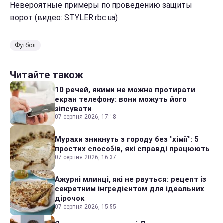
Невероятные примеры по проведению защиты
ворот (видео: STYLER.rbc.ua)
Футбол
Читайте також
10 речей, якими не можна протирати
екран телефону: вони можуть його
зіпсувати
07 серпня 2026, 17:18
Мурахи зникнуть з городу без "хімії": 5
простих способів, які справді працюють
07 серпня 2026, 16:37
Ажурні млинці, які не рвуться: рецепт із
секретним інгредієнтом для ідеальних
дірочок
07 серпня 2026, 15:55