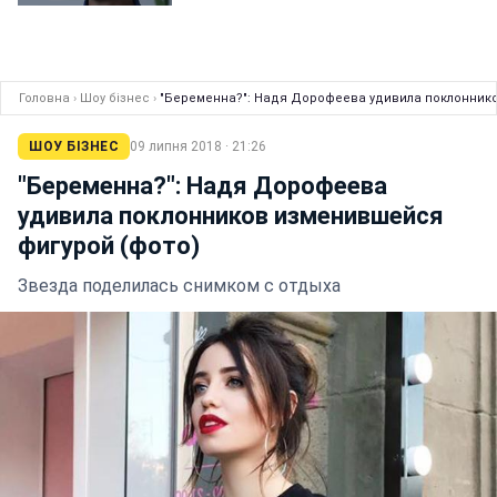
Головна
›
Шоу бізнес
›
"Беременна?": Надя Дорофеева удивила поклоннико
ШОУ БІЗНЕС
09 липня 2018 · 21:26
"Беременна?": Надя Дорофеева
удивила поклонников изменившейся
фигурой (фото)
Звезда поделилась снимком с отдыха