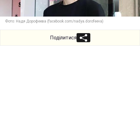
Фото: Надя Дорофеева (facebook.com/nadya.dorofeeva)
Поділитися