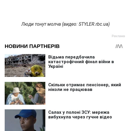
Люди тонут молча (видео: STYLER.rbc.ua)