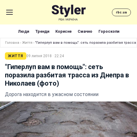
rbc.ua
Люди
Тренди
Корисне
Смачно
Гороскопи
Головна
›
Життя
›
"Гиперлуп вам в помощь": сеть поразила разбитая трасса
ЖИТТЯ
09 липня 2018 · 22:24
"Гиперлуп вам в помощь": сеть
поразила разбитая трасса из Днепра в
Николаев (фото)
Дорога находится в ужасном состоянии