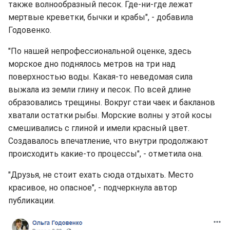
также волнообразный песок. Где-ни-где лежат
мертвые креветки, бычки и крабы", - добавила
Годовенко.
"По нашей непрофессиональной оценке, здесь
морское дно поднялось метров на три над
поверхностью воды. Какая-то неведомая сила
выжала из земли глину и песок. По всей длине
образовались трещины. Вокруг стаи чаек и бакланов
хватали остатки рыбы. Морские волны у этой косы
смешивались с глиной и имели красный цвет.
Создавалось впечатление, что внутри продолжают
происходить какие-то процессы", - отметила она.
"Друзья, не стоит ехать сюда отдыхать. Место
красивое, но опасное", - подчеркнула автор
публикации.