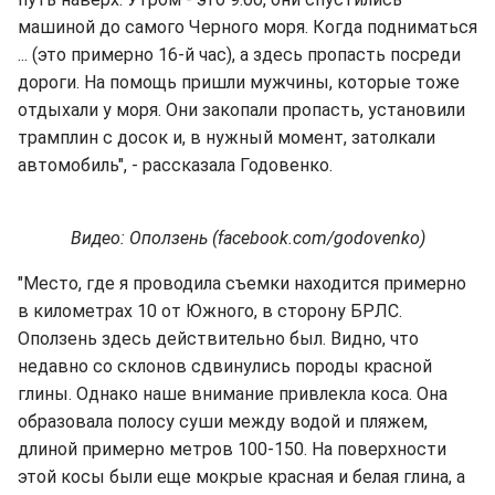
машиной до самого Черного моря. Когда подниматься
... (это примерно 16-й час), а здесь пропасть посреди
дороги. На помощь пришли мужчины, которые тоже
отдыхали у моря. Они закопали пропасть, установили
трамплин с досок и, в нужный момент, затолкали
автомобиль", - рассказала Годовенко.
Видео: Оползень (facebook.com/godovenko)
"Место, где я проводила съемки находится примерно
в километрах 10 от Южного, в сторону БРЛС.
Оползень здесь действительно был. Видно, что
недавно со склонов сдвинулись породы красной
глины. Однако наше внимание привлекла коса. Она
образовала полосу суши между водой и пляжем,
длиной примерно метров 100-150. На поверхности
этой косы были еще мокрые красная и белая глина, а