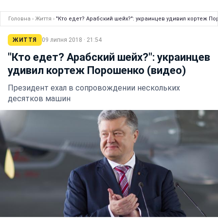
Головна
›
Життя
›
"Кто едет? Арабский шейх?": украинцев удивил кортеж П
ЖИТТЯ
09 липня 2018 · 21:54
"Кто едет? Арабский шейх?": украинцев
удивил кортеж Порошенко (видео)
Президент ехал в сопровождении нескольких
десятков машин