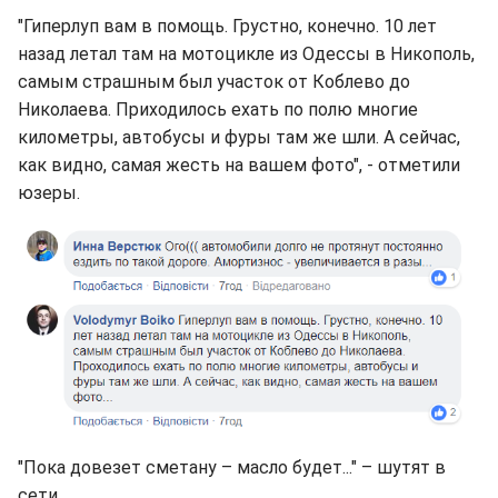
"Гиперлуп вам в помощь. Грустно, конечно. 10 лет
назад летал там на мотоцикле из Одессы в Никополь,
самым страшным был участок от Коблево до
Николаева. Приходилось ехать по полю многие
километры, автобусы и фуры там же шли. А сейчас,
как видно, самая жесть на вашем фото", - отметили
юзеры.
"Пока довезет сметану – масло будет..." – шутят в
сети.