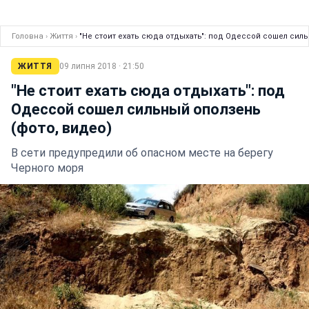
Головна
›
Життя
›
"Не стоит ехать сюда отдыхать": под Одессой сошел силь
ЖИТТЯ
09 липня 2018 · 21:50
"Не стоит ехать сюда отдыхать": под
Одессой сошел сильный оползень
(фото, видео)
В сети предупредили об опасном месте на берегу
Черного моря