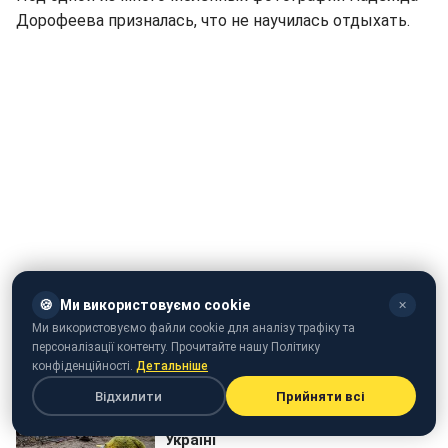
Дорофеева призналась, что не научилась отдыхать.
Бумбокс & The Gitas презентовали новый клип
🍪
Ми використовуємо cookie
✕
Ми використовуємо файли cookie для аналізу трафіку та
персоналізації контенту. Прочитайте нашу Політику
конфіденційності.
Детальніше
Відхилити
Прийняти всі