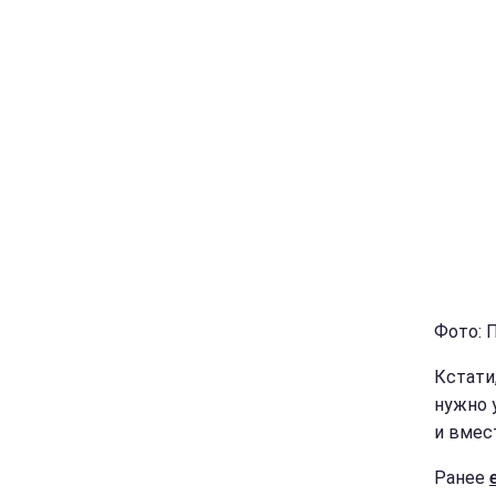
Фото: П
Кстати
нужно 
и вмес
Ранее