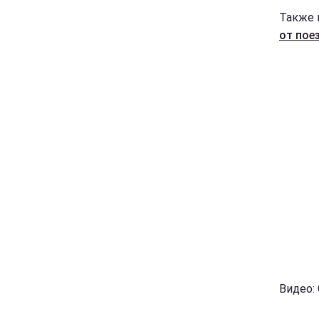
Также 
от пое
Видео: 