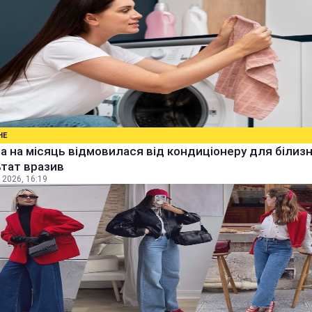
НЕ
а на місяць відмовилася від кондиціонеру для білизн
тат вразив
 2026, 16:19