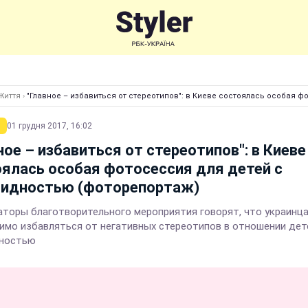
Життя
›
"Главное – избавиться от стереотипов": в Киеве состоялась особая 
01 грудня 2017, 16:02
ное – избавиться от стереотипов": в Киеве
ялась особая фотосессия для детей с
лидностью (фоторепортаж)
аторы благотворительного мероприятия говорят, что украинц
имо избавляться от негативных стереотипов в отношении дет
дностью