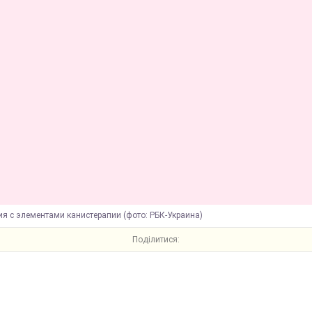
я с элементами канистерапии (фото: РБК-Украина)
Поділитися: