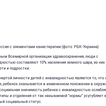
ссия с элементами канистерапии (фото: РБК-Украина)
ным Всемирной организации здравоохранения, люди с
дностью составляют 10% населения земного шара, из них
ети и подростки.
чертой личности детей с инвалидностью является то, что 
и, ребенок оказывается в измененном положении в окру
 социальная значимость ребенка с инвалидностью ослабляе
типы и отделения от так называемой "нормы" усугубляет 
ый социальный статус.