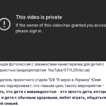
ошла фотосессия с элементами канистерапии для детей с
дностью (видеорепортаж: YouTube/STYLER.rbc.ua)
дитель проектного отдела "БФ "Я верю в Украину" Юлия
нко подчеркивает, что главная цель такого мероприятия –
ть, что дети с инвалидностью - это просто дети, котор
к и дети с обычным здоровьем, любят играть, общаться
ей семьей.