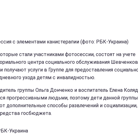
ссия с элементами канистерапии (фото: РБК-Украина)
которые стали участниками фотосессии, состоят на учете
ориального центра социального обслуживания Шевченков
 и получают услуги в Группе для предоставления социальн
 дневного ухода детям с инвалидностью.
дитель группы Ольга Донченко и воспитатель Елена Коляд
ся прогрессивными людьми, поэтому дети данной группы
ют дополнительные способы развлечений и социализации,
средства госбюджета.
РБК-Украина