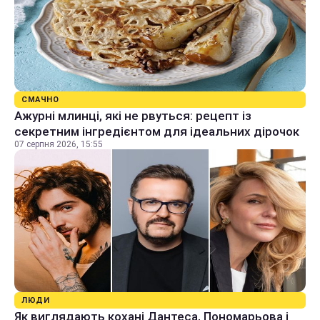
СМАЧНО
Ажурні млинці, які не рвуться: рецепт із
секретним інгредієнтом для ідеальних дірочок
07 серпня 2026, 15:55
ЛЮДИ
Як виглядають кохані Дантеса, Пономарьова і