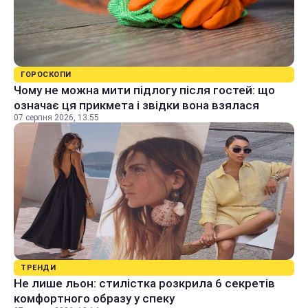
ГОРОСКОПИ
Чому не можна мити підлогу після гостей: що
означає ця прикмета і звідки вона взялася
07 серпня 2026, 13:55
ТРЕНДИ
Не лише льон: стилістка розкрила 6 секретів
комфортного образу у спеку