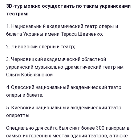
3D-тур можно осуществить по таким украинскими
театрам:
1. Национальный академический театр оперы и
балета Украины имени Тараса Шевченко;
2. Львовский оперный театр;
3. Черновицкий академический областной
украинский музыкально-драматический театр им.
Ольги Кобылянской;
4. Одесский национальный академический театр
оперы и балета;
5. Киевский национальный академический театр
оперетты.
Специально для сайта был снят более 300 панорам в
самых интересных местах зданий театров, а также