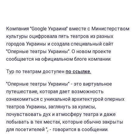
Компания "Google Украина" вместе с Министерством
культуры оцифровала пять театров из разных
городов Украины и создала специальный сайт
"Оперные театры Украины". О новом проекте
сообщается на официальном блоге компании.
Тур по театрам доступен
по ссылке.
"Оперные театры Украины" - это виртуальное
путешествие, которая дает возможность
ознакомиться с уникальной архитектурой оперных
театров Украины, заглянуть за кулисы,
почувствовать дух и атмосферу театра и даже
побывать в тех местах, которые обычно закрыты
для посетителей ", - говорится в сообщении.