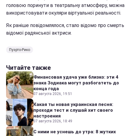
головою поринути в театральну атмосферу, можна
використовувати окуляри віртуальної реальності.
Як раніше повідомлялося, стало відомо про смерть
відомої радянської актриси.
Пуэрто-Рико
Читайте также
Финансовая удача уже близко: эти 4
знака Зодиака могут разбогатеть до
конца года
07 августа 2026, 19:51
Какая ты новая украинская песня:
проходи тест и слушай хит своего
настроения
07 августа 2026, 18:49
С ними не уснешь до утра: 8 жутких