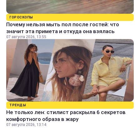
ГОРОСКОПЫ
Почему нельзя мыть пол после гостей: что
значит эта примета и откуда она взялась
07 августа 2026, 13:55
ТРЕНДЫ
Не только лен: стилист раскрыла 6 секретов
комфортного образа в жару
07 августа 2026, 13:14