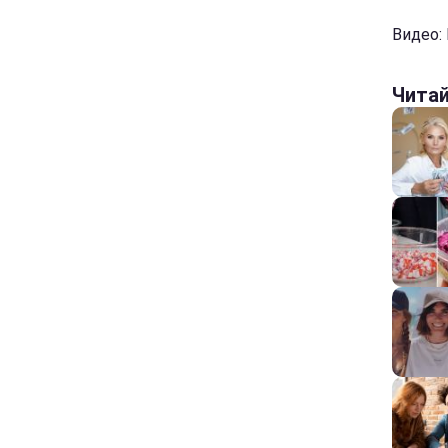
Видео:
Чита