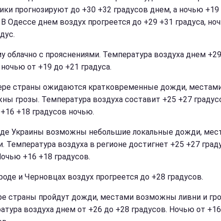
ики прогнозируют до +30 +32 градусов днем, а ночью +19
. В Одессе днем воздух прогреется до +29 +31 градуса, но
дус.
у облачно с прояснениями. Температура воздуха днем +29
 ночью от +19 до +21 градуса.
ере страны ожидаются кратковременные дожди, местам
ны грозы. Температура воздуха составит +25 +27 градус
 +16 +18 градусов ночью.
аде Украины возможны небольшие локальные дожди, мес
и. Температура воздуха в регионе достигнет +25 +27 град
Ночью +16 +18 градусов.
роде и Черновцах воздух прогреется до +28 градусов.
ре страны пройдут дожди, местами возможны ливни и гро
атура воздуха днем от +26 до +28 градусов. Ночью от +16