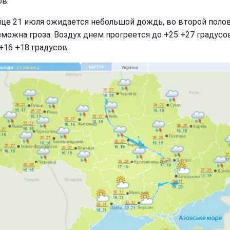
ов.
ице 21 июля ожидается небольшой дождь, во второй поло
зможна гроза. Воздух днем прогреется до +25 +27 градусов
+16 +18 градусов.