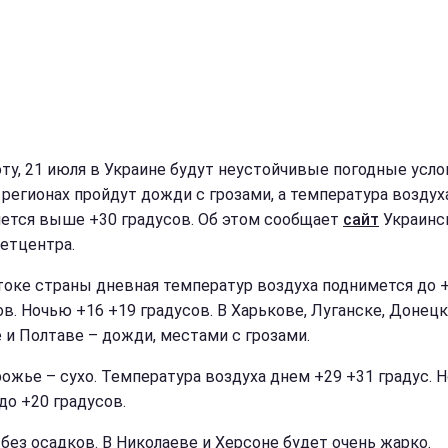
оту, 21 июля в Украине будут неустойчивые погодные усло
 регионах пройдут дожди с грозами, а температура воздух
ется выше +30 градусов. Об этом сообщает
сайт
Украинс
етцентра.
токе страны дневная температур воздуха поднимется до 
ов. Ночью +16 +19 градусов. В Харькове, Луганске, Донецк
 и Полтаве – дожди, местами с грозами.
рожье – сухо. Температура воздуха днем +29 +31 градус. 
до +20 градусов.
 без осадков. В Николаеве и Херсоне будет очень жарко.