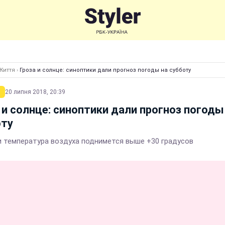
Життя
›
Гроза и солнце: синоптики дали прогноз погоды на субботу
20 липня 2018, 20:39
 и солнце: синоптики дали прогноз погоды
оту
 температура воздуха поднимется выше +30 градусов