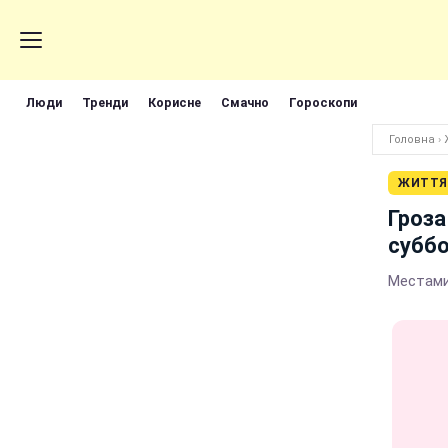
Люди
Тренди
Корисне
Смачно
Гороскопи
Головна
›
ЖИТТЯ
Гроза
субб
Местами