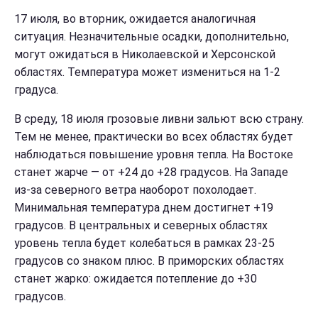
17 июля, во вторник, ожидается аналогичная
ситуация. Незначительные осадки, дополнительно,
могут ожидаться в Николаевской и Херсонской
областях. Температура может измениться на 1-2
градуса.
В среду, 18 июля грозовые ливни зальют всю страну.
Тем не менее, практически во всех областях будет
наблюдаться повышение уровня тепла. На Востоке
станет жарче — от +24 до +28 градусов. На Западе
из-за северного ветра наоборот похолодает.
Минимальная температура днем достигнет +19
градусов. В центральных и северных областях
уровень тепла будет колебаться в рамках 23-25
градусов со знаком плюс. В приморских областях
станет жарко: ожидается потепление до +30
градусов.