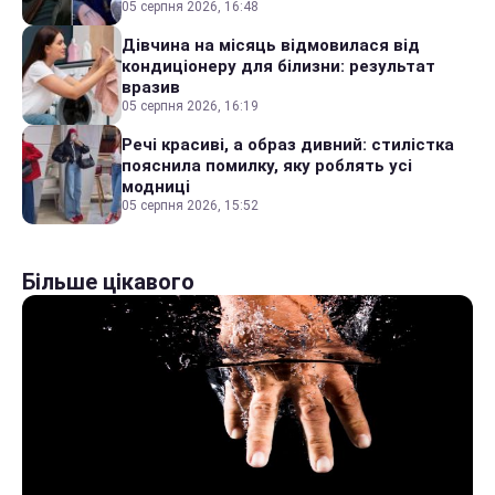
05 серпня 2026, 16:48
Дівчина на місяць відмовилася від
кондиціонеру для білизни: результат
вразив
05 серпня 2026, 16:19
Речі красиві, а образ дивний: стилістка
пояснила помилку, яку роблять усі
модниці
05 серпня 2026, 15:52
Більше цікавого