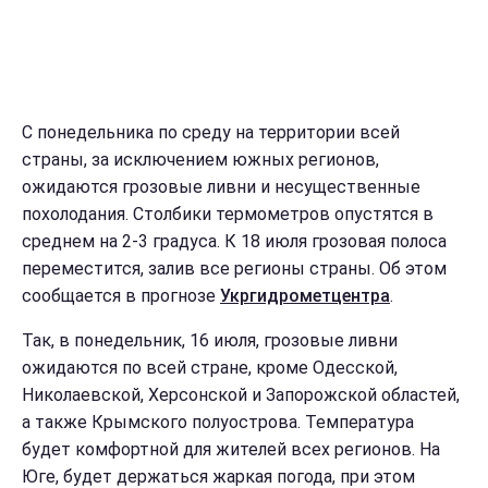
С понедельника по среду на территории всей
страны, за исключением южных регионов,
ожидаются грозовые ливни и несущественные
похолодания. Столбики термометров опустятся в
среднем на 2-3 градуса. К 18 июля грозовая полоса
переместится, залив все регионы страны. Об этом
сообщается в прогнозе
Укргидрометцентра
.
Так, в понедельник, 16 июля, грозовые ливни
ожидаются по всей стране, кроме Одесской,
Николаевской, Херсонской и Запорожской областей,
а также Крымского полуострова. Температура
будет комфортной для жителей всех регионов. На
Юге, будет держаться жаркая погода, при этом