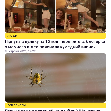
ЛЮДИ
Пірнула в кульку на 12 млн переглядів: блогерка
з мемного відео пояснила кумедний вчинок
05 серпня 2026, 14:22
ГОРОСКОПИ
Павук вдома до грошей чи до біди? Що кажуть