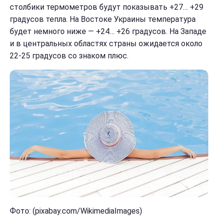
столбики термометров будут показывать +27… +29
градусов тепла. На Востоке Украины температура
будет немного ниже — +24… +26 градусов. На Западе
и в центральных областях страны ожидается около
22-25 градусов со знаком плюс.
Фото: (pixabay.com/WikimediaImages)