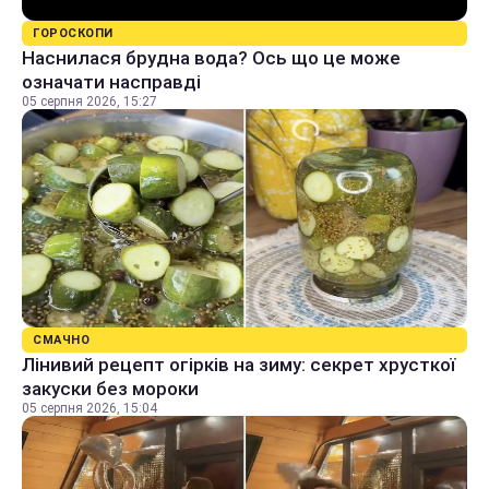
ГОРОСКОПИ
Наснилася брудна вода? Ось що це може
означати насправді
05 серпня 2026, 15:27
СМАЧНО
Лінивий рецепт огірків на зиму: секрет хрусткої
закуски без мороки
05 серпня 2026, 15:04