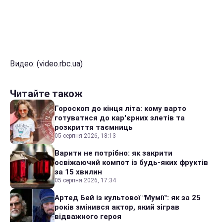
Видео: (video.rbc.ua)
Читайте також
Гороскоп до кінця літа: кому варто
готуватися до кар'єрних злетів та
розкриття таємниць
05 серпня 2026, 18:13
Варити не потрібно: як закрити
освіжаючий компот із будь-яких фруктів
за 15 хвилин
05 серпня 2026, 17:34
Артед Бей із культової "Мумії": як за 25
років змінився актор, який зіграв
відважного героя