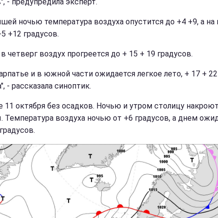
, - предупредила эксперт.
шей ночью температура воздуха опустится до +4 +9, а на
+5 +12 градусов.
в четверг ​​воздух прогреется до + 15 + 19 градусов.
арпатье и в южной части ожидается легкое лето, + 17 + 22
", - рассказала синоптик.
е 11 октября без осадков. Ночью и утром столицу накрою
. Температура воздуха ночью от +6 градусов, а днем ожи
градусов.