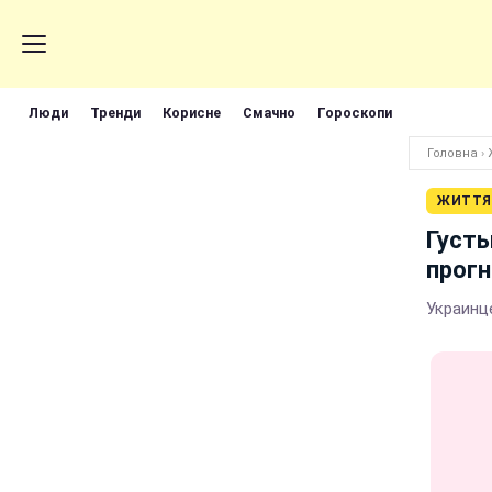
Люди
Тренди
Корисне
Смачно
Гороскопи
Головна
›
ЖИТТЯ
Густы
прогн
Украинц