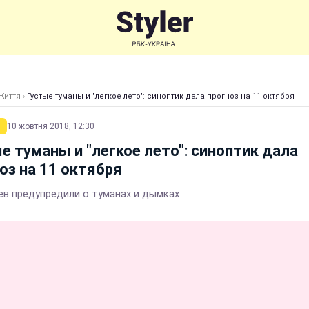
Життя
›
Густые туманы и "легкое лето": синоптик дала прогноз на 11 октября
10 жовтня 2018, 12:30
е туманы и "легкое лето": синоптик дала
оз на 11 октября
ев предупредили о туманах и дымках