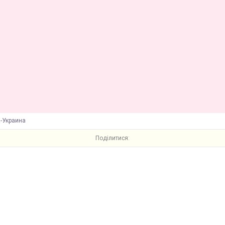
К-Украина
Поділитися: