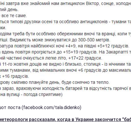
т поста (facebook.com/tala.didenko)
метеорологи рассказали, когда в Украине закончится "ба