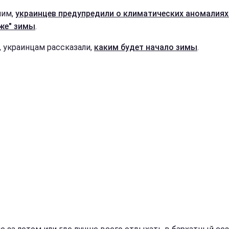
ним,
украинцев предупредили о климатических аномалиях
же" зимы
.
, украинцам рассказали,
каким будет начало зимы
.