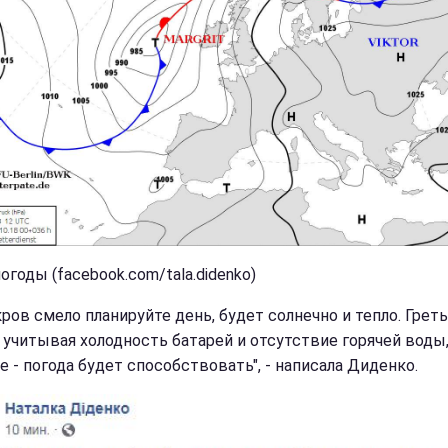
огоды (facebook.com/tala.didenko)
кров смело планируйте день, будет солнечно и тепло. Грет
, учитывая холодность батарей и отсутствие горячей воды
е - погода будет способствовать", - написала Диденко.