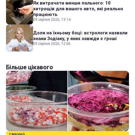
Як витрачати менше пального: 10
хитрощів для вашого авто, які реально
працюють
09 серпня 2026, 13:14
Доля на їхньому боці: астрологи назвали
знаки Зодіаку, у яких завжди є гроші
09 серпня 2026, 12:06
Більше цікавого
СМАЧНО