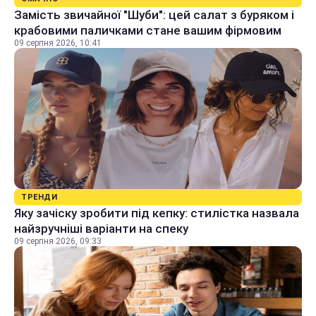
Замість звичайної "Шуби": цей салат з буряком і
крабовими паличками стане вашим фірмовим
09 серпня 2026, 10:41
ТРЕНДИ
Яку зачіску зробити під кепку: стилістка назвала
найзручніші варіанти на спеку
09 серпня 2026, 09:33