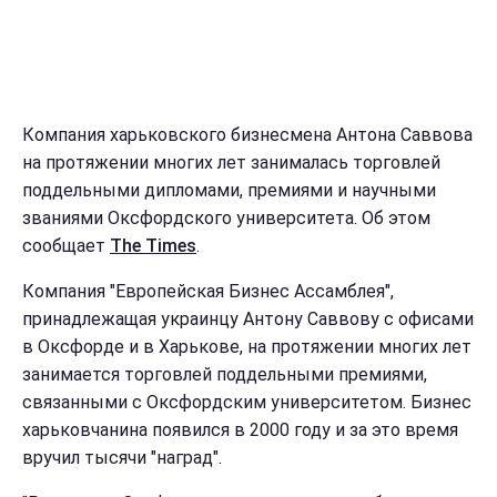
Компания харьковского бизнесмена Антона Саввова
на протяжении многих лет занималась торговлей
поддельными дипломами, премиями и научными
званиями Оксфордского университета. Об этом
сообщает
The Times
.
Компания "Европейская Бизнес Ассамблея",
принадлежащая украинцу Антону Саввову с офисами
в Оксфорде и в Харькове, на протяжении многих лет
занимается торговлей поддельными премиями,
связанными с Оксфордским университетом. Бизнес
харьковчанина появился в 2000 году и за это время
вручил тысячи "наград".