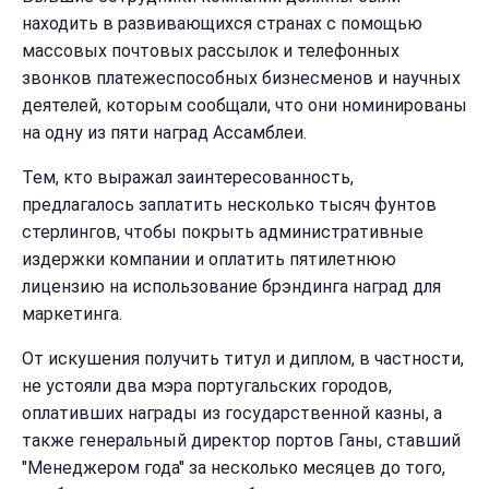
находить в развивающихся странах с помощью
массовых почтовых рассылок и телефонных
звонков платежеспособных бизнесменов и научных
деятелей, которым сообщали, что они номинированы
на одну из пяти наград Ассамблеи.
Тем, кто выражал заинтересованность,
предлагалось заплатить несколько тысяч фунтов
стерлингов, чтобы покрыть административные
издержки компании и оплатить пятилетнюю
лицензию на использование брэндинга наград для
маркетинга.
От искушения получить титул и диплом, в частности,
не устояли два мэра португальских городов,
оплативших награды из государственной казны, а
также генеральный директор портов Ганы, ставший
"Менеджером года" за несколько месяцев до того,