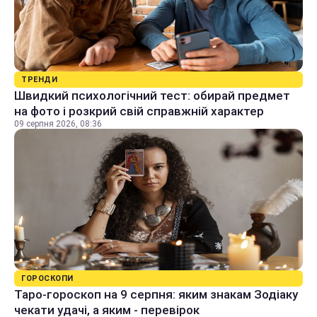
ТРЕНДИ
Швидкий психологічний тест: обирай предмет
на фото і розкрий свій справжній характер
09 серпня 2026, 08:36
ГОРОСКОПИ
Таро-гороскоп на 9 серпня: яким знакам Зодіаку
чекати удачі, а яким - перевірок