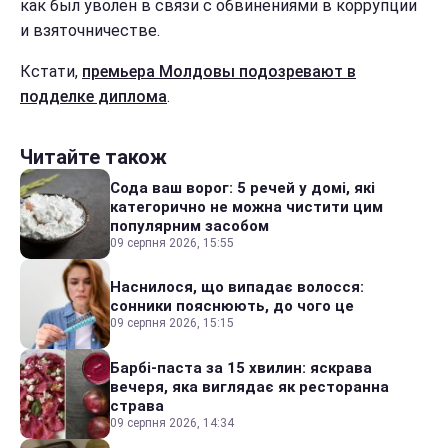
как был уволен в связи с обвинениями в коррупции
и взяточничестве.
Кстати,
премьера Молдовы подозревают в
подделке диплома
.
Читайте також
Сода ваш ворог: 5 речей у домі, які
категорично не можна чистити цим
популярним засобом
09 серпня 2026, 15:55
Наснилося, що випадає волосся:
сонники пояснюють, до чого це
09 серпня 2026, 15:15
Барбі-паста за 15 хвилин: яскрава
вечеря, яка виглядає як ресторанна
страва
09 серпня 2026, 14:34