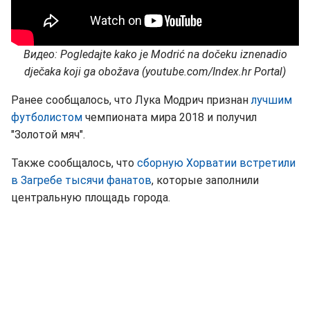
Видео: Pogledajte kako je Modrić na dočeku iznenadio
dječaka koji ga obožava (youtube.com/Index.hr Portal)
Ранее сообщалось, что Лука Модрич признан
лучшим
футболистом
чемпионата мира 2018 и получил
"Золотой мяч".
Также сообщалось, что
сборную Хорватии встретили
в Загребе тысячи фанатов
, которые заполнили
центральную площадь города.