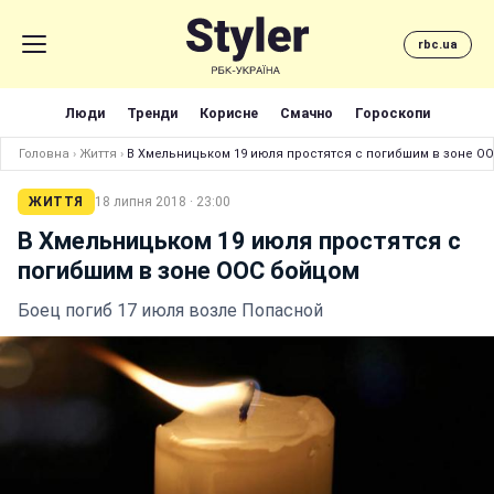
rbc.ua
Люди
Тренди
Корисне
Смачно
Гороскопи
Головна
›
Життя
›
В Хмельницьком 19 июля простятся с погибшим в зоне О
ЖИТТЯ
18 липня 2018 · 23:00
В Хмельницьком 19 июля простятся с
погибшим в зоне ООС бойцом
Боец погиб 17 июля возле Попасной