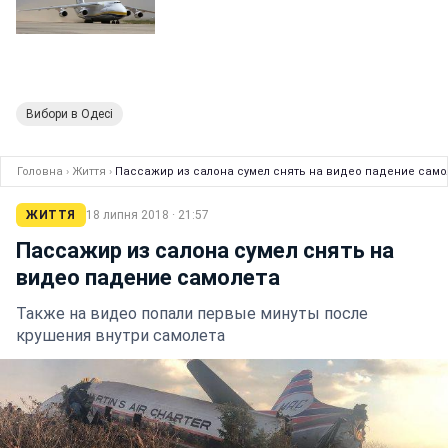
Вибори в Одесі
Головна
›
Життя
›
Пассажир из салона сумел снять на видео падение само
ЖИТТЯ
18 липня 2018 · 21:57
Пассажир из салона сумел снять на
видео падение самолета
Также на видео попали первые минуты после
крушения внутри самолета