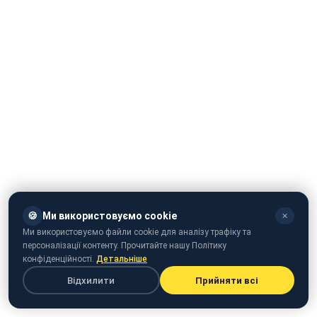
🍪
Ми використовуємо cookie
✕
Ми використовуємо файли cookie для аналізу трафіку та
персоналізації контенту. Прочитайте нашу Політику
конфіденційності.
Детальніше
Відхилити
Прийняти всі