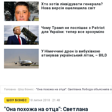
Головна
›
Шоу бізнес
›
"Она похожа на отца": Светлана Лобода объяснила 
ШОУ БІЗНЕС
18 липня 2018 · 21:48
"Она похожа на отца": Светлана