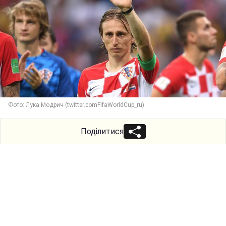
Фото: Лука Модрич (twitter.comFifaWorldCup_ru)
Поділитися