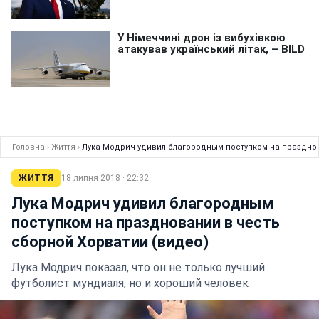
Головна
›
Життя
›
Лука Модрич удивил благородным поступком на празднов
ЖИТТЯ
18 липня 2018 · 22:32
Лука Модрич удивил благородным
поступком на праздновании в честь
сборной Хорватии (видео)
Лука Модрич показал, что он не только лучший
футболист мундиаля, но и хороший человек