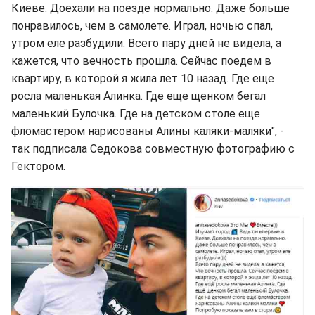
Киеве. Доехали на поезде нормально. Даже больше
понравилось, чем в самолете. Играл, ночью спал,
утром еле разбудили. Всего пару дней не видела, а
кажется, что вечность прошла. Сейчас поедем в
квартиру, в которой я жила лет 10 назад. Где еще
росла маленькая Алинка. Где еще щенком бегал
маленький Булочка. Где на детском столе еще
фломастером нарисованы Алины каляки-маляки", -
так подписала Седокова совместную фотографию с
Гектором.