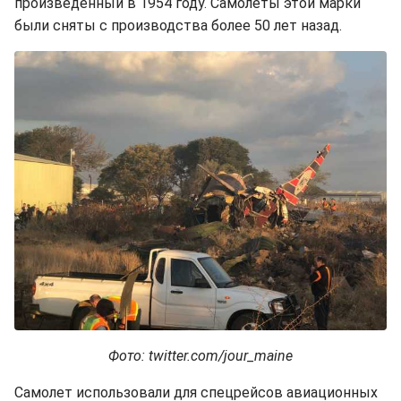
произведенный в 1954 году. Самолеты этой марки
были сняты с производства более 50 лет назад.
Фото: twitter.com/jour_maine
Самолет использовали для спецрейсов авиационных