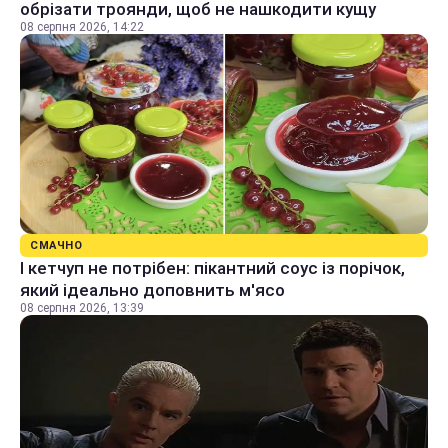
обрізати троянди, щоб не нашкодити кущу
08 серпня 2026, 14:22
СМАЧНО
І кетчуп не потрібен: пікантний соус із порічок,
який ідеально доповнить м'ясо
08 серпня 2026, 13:39