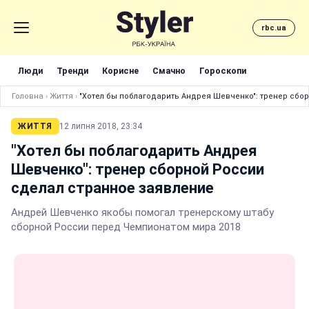
rbc.ua
Люди
Тренди
Корисне
Смачно
Гороскопи
Головна
›
Життя
›
"Хотел бы поблагодарить Андрея Шевченко": тренер сбо
ЖИТТЯ
12 липня 2018, 23:34
"Хотел бы поблагодарить Андрея
Шевченко": тренер сборной России
сделал странное заявление
Андрей Шевченко якобы помогал тренерскому штабу
сборной России перед Чемпионатом мира 2018