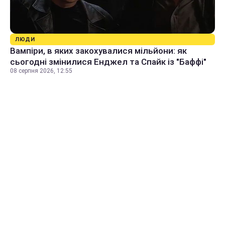
ЛЮДИ
Вампіри, в яких закохувалися мільйони: як
сьогодні змінилися Енджел та Спайк із "Баффі"
08 серпня 2026, 12:55