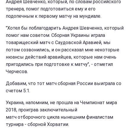
Андрея Шевченко, который, по словам российского
тренера, помог подготовиться ему и его
подопечным к первому матчу на мундиале.
"Хотел бы поблагодарить Андрея Шевченко, который
помог нам советом. Сборная Украины играла
товарищеский матч с Саудовской Аравией, мы
потом созвонились, и он рассказал мне некоторые
нюансы действий аравийцев, которые нам очень
пригодились при подготовке к матчу", - отметил
Черчесов.
Добавим, что тот матч сборная России выиграла со
счетом 5:1.
Украина, напомним, не прошла на Чемпионат мира
2018, проиграв заключительный
матч отборочного цикла нынешним финалистам
турнира - сборной Хорватии.