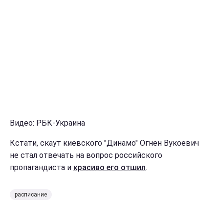
Видео: РБК-Украина
Кстати, скаут киевского "Динамо" Огнен Вукоевич
не стал отвечать на вопрос российского
пропагандиста и
красиво его отшил
.
расписание