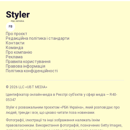
FB
Про проєкт
Редакційна політика і стандарти
Контакти
Команда
Про компанію
Реклама
Правила користування
Правова інформація
Політика конфіденційності
© 2026 LLC «UBT MEDIA»
Ідентифікатор онлайн-медіа в Реєстрі суб’єктів у сфері медіа — R40-
05347
Styler є розважальним проєктом «РБК-Україна», який розповідає про
людей, тренди і все, що цікаво читати поза новинами.
Фотографії, ілюстрації та інші зображення належать їхнім
правовласникам. Використання фотографій, позначених Getty Images,