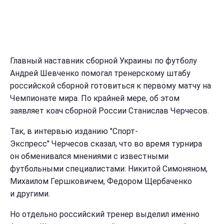
Главный наставник сборной Украины по футболу
Андрей Шевченко помогал тренерскому штабу
российской сборной готовиться к первому матчу на
Чемпионате мира. По крайней мере, об этом
заявляет коач сборной России Станислав Черчесов.
Так, в интервью изданию "Спорт-
Экспресс" Черчесов сказал, что во время турнира
он обменивался мнениями с известными
футбольными специалистами: Никитой Симоняном,
Михаилом Гершковичем, Федором Щербаченко
и другими.
Но отдельно российский тренер выделил именно