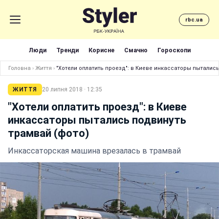
rbc.ua
Люди
Тренди
Корисне
Смачно
Гороскопи
Головна
›
Життя
›
"Хотели оплатить проезд": в Киеве инкассаторы пытались
ЖИТТЯ
20 липня 2018 · 12:35
"Хотели оплатить проезд": в Киеве
инкассаторы пытались подвинуть
трамвай (фото)
Инкассаторская машина врезалась в трамвай