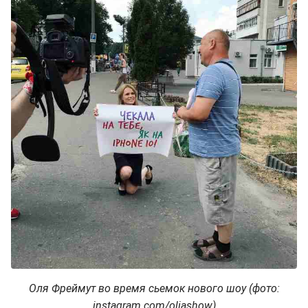
Оля Фреймут во время сьемок нового шоу (фото:
instagram.com/oliashow)