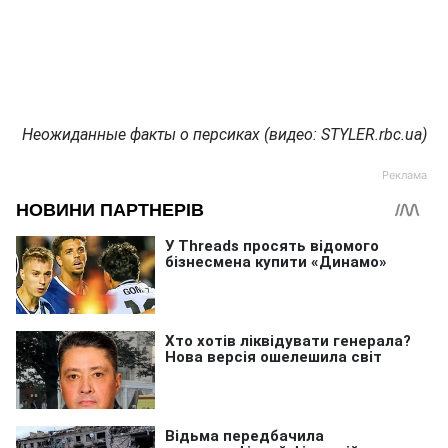
Неожиданные факты о персиках (видео: STYLER.rbc.ua)