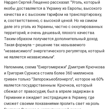
Нардеп Сергей Лещенко рассказал: "Уголь, который
якобы доставляется в Украину из Европы, высокого
качества и с высоким тарифом на транспортировку,
и, соответственно, с высокой ценой. Но на самом
деле это уголь из Украины, частно с оккупированных
территорий, и очень дешевый, плохого качества.
Таким образом получается дополнительный доход.
Такая формула – решение так называемого
"независимого" энергетического регулятора, который
не является независимым".
Напомним, схема "Енергомережи" Дмитрия Крючкова
и Григория Суркиса стоила более 360 миллионов
гривен только "Запорожьеоблэнерго", которое на 60%
является государственным. Крючков, который
сбежал от правосудия, был в апреле задержан в
Германии и ожидает экстрадиции в Украину, где
сможет своими показаниями пролить свет на роль