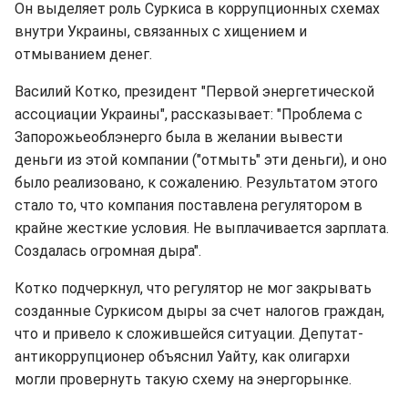
Он выделяет роль Суркиса в коррупционных схемах
внутри Украины, связанных с хищением и
отмыванием денег.
Василий Котко, президент "Первой энергетической
ассоциации Украины", рассказывает: "Проблема с
Запорожьеоблэнерго была в желании вывести
деньги из этой компании ("отмыть" эти деньги), и оно
было реализовано, к сожалению. Результатом этого
стало то, что компания поставлена регулятором в
крайне жесткие условия. Не выплачивается зарплата.
Создалась огромная дыра".
Котко подчеркнул, что регулятор не мог закрывать
созданные Суркисом дыры за счет налогов граждан,
что и привело к сложившейся ситуации. Депутат-
антикоррупционер объяснил Уайту, как олигархи
могли провернуть такую схему на энергорынке.