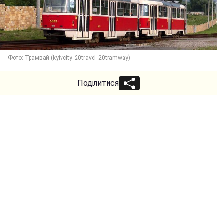
Фото: Трамвай (kyivcity_20travel_20tramway)
Поділитися