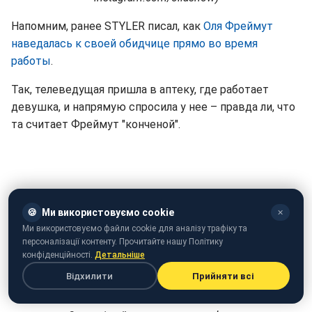
Напомним, ранее STYLER писал, как
Оля Фреймут
наведалась к своей обидчице прямо во время
работы
.
Так, телеведущая пришла в аптеку, где работает
девушка, и напрямую спросила у нее – правда ли, что
та считает Фреймут "конченой".
🍪
Ми використовуємо cookie
✕
Ми використовуємо файли cookie для аналізу трафіку та
персоналізації контенту. Прочитайте нашу Політику
конфіденційності.
Детальніше
Відхилити
Прийняти всі