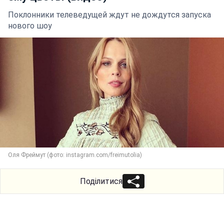
Поклонники телеведущей ждут не дождутся запуска
нового шоу
Оля Фреймут (фото: instagram.com/freimutolia)
Поділитися