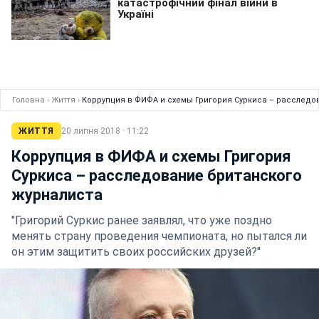
Головна
›
Життя
›
Коррупция в ФИФА и схемы Григория Суркиса – расследо
ЖИТТЯ
20 липня 2018 · 11:22
Коррупция в ФИФА и схемы Григория
Суркиса – расследование британского
журналиста
"Григорий Суркис ранее заявлял, что уже поздно
менять страну проведения чемпионата, но пытался ли
он этим защитить своих российских друзей?"