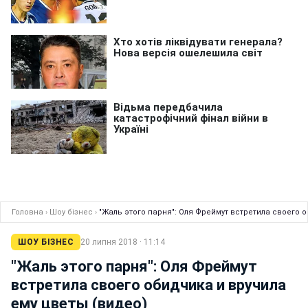
Головна
›
Шоу бізнес
›
"Жаль этого парня": Оля Фреймут встретила своего 
ШОУ БІЗНЕС
20 липня 2018 · 11:14
"Жаль этого парня": Оля Фреймут
встретила своего обидчика и вручила
ему цветы (видео)