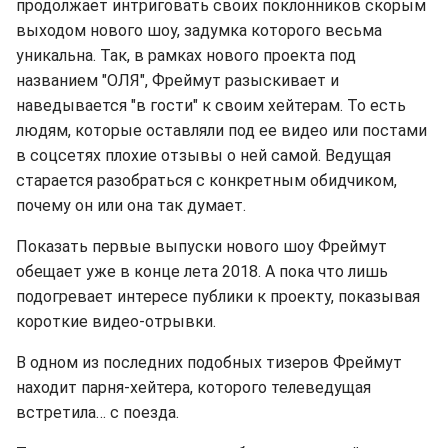
продолжает интриговать своих поклонников скорым
выходом нового шоу, задумка которого весьма
уникальна. Так, в рамках нового проекта под
названием "ОЛЯ", Фреймут разыскивает и
наведывается "в гости" к своим хейтерам. То есть
людям, которые оставляли под ее видео или постами
в соцсетях плохие отзывы о ней самой. Ведущая
старается разобраться с конкретным обидчиком,
почему он или она так думает.
Показать первые выпуски нового шоу Фреймут
обещает уже в конце лета 2018. А пока что лишь
подогревает интересе публики к проекту, показывая
короткие видео-отрывки.
В одном из последних подобных тизеров Фреймут
находит парня-хейтера, которого телеведущая
встретила… с поезда.