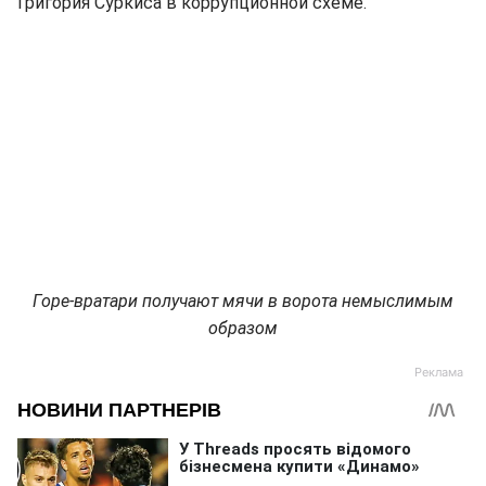
Григория Суркиса в коррупционной схеме.
Горе-вратари получают мячи в ворота немыслимым
образом