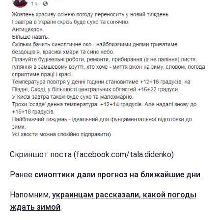
Скриншот поста (facebook.com/tala.didenko)
Ранее
синоптики дали прогноз на ближайшие дни
.
Напомним,
украинцам рассказали, какой погоды
ждать зимой
.