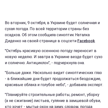
Во вторник, 9 октября, в Украине будет солнечная и
сухая погода. По всей территории страны без
осадков. Об этом сообщила синоптик Наталка
Диденко на своей странице в соцсети
Facebook
.
"Октябрь красивую осеннюю погоду переносит в
новую неделю. И завтра в Украине везде будет сухо
и солнечно. Антициклон", - подчеркнула она.
"Больше даже. Насколько видит синоптических глаз
- в ближайшие дни будет продолжаться бездождие,
красивые облака и голубое небо", - добавила эксперт.
"Планируйте строительные работы, ремонт, уборку
(а не сжигание) листьев, гуляние в замшевой обуви,
кто хочет - мытье окон на зиму, словом, погода