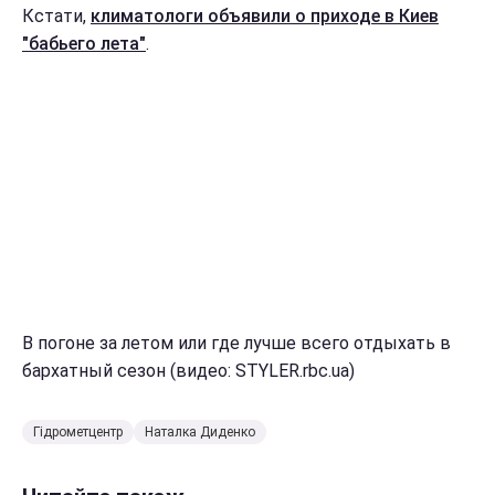
Кстати,
климатологи объявили о приходе в Киев
"бабьего лета"
.
В погоне за летом или где лучше всего отдыхать в
бархатный сезон (видео: STYLER.rbc.ua)
Гідрометцентр
Наталка Диденко