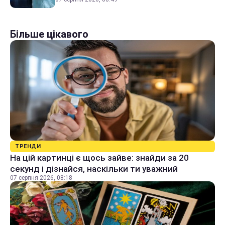
Більше цікавого
ТРЕНДИ
На цій картинці є щось зайве: знайди за 20
секунд і дізнайся, наскільки ти уважний
07 серпня 2026, 08:18