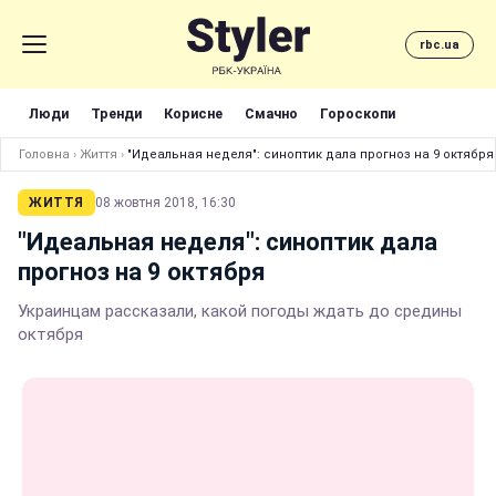
rbc.ua
Люди
Тренди
Корисне
Смачно
Гороскопи
Головна
›
Життя
›
"Идеальная неделя": синоптик дала прогноз на 9 октября
ЖИТТЯ
08 жовтня 2018, 16:30
"Идеальная неделя": синоптик дала
прогноз на 9 октября
Украинцам рассказали, какой погоды ждать до средины
октября