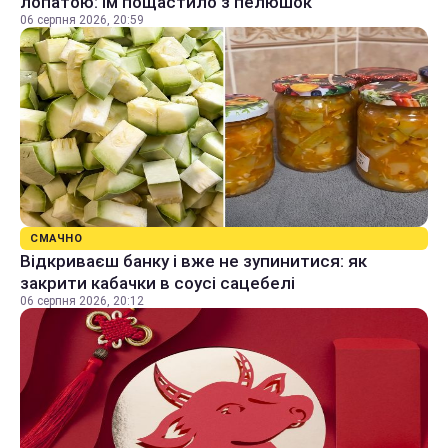
лопатою: їм пощастило з пелюшок
06 серпня 2026, 20:59
СМАЧНО
Відкриваєш банку і вже не зупинитися: як
закрити кабачки в соусі сацебелі
06 серпня 2026, 20:12