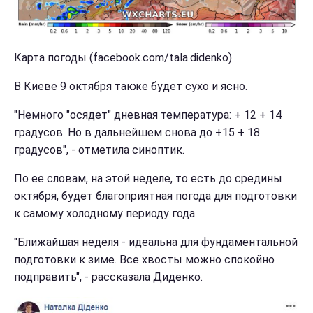
Карта погоды (facebook.com/tala.didenko)
В Киеве 9 октября также будет сухо и ясно.
"Немного "осядет" дневная температура: + 12 + 14
градусов. Но в дальнейшем снова до +15 + 18
градусов", - отметила синоптик.
По ее словам, на этой неделе, то есть до средины
октября, будет благоприятная погода для подготовки
к самому холодному периоду года.
"Ближайшая неделя - идеальна для фундаментальной
подготовки к зиме. Все хвосты можно спокойно
подправить", - рассказала Диденко.