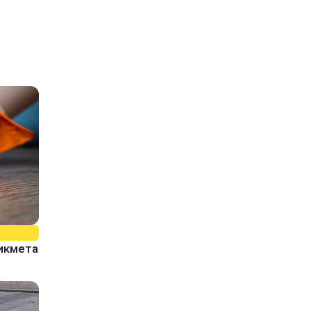
рикмета