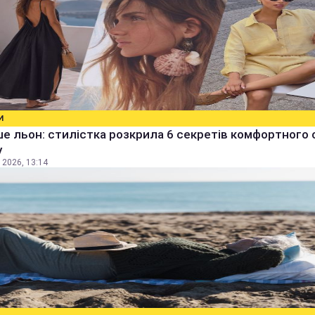
И
е льон: стилістка розкрила 6 секретів комфортного 
у
 2026, 13:14