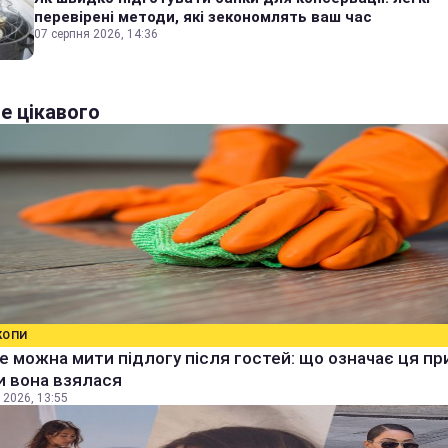
перевірені методи, які зекономлять ваш час
07 серпня 2026, 14:36
е цікавого
КОПИ
е можна мити підлогу після гостей: що означає ця п
ки вона взялася
 2026, 13:55