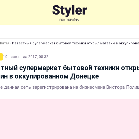
Життя
›
Известный супермаркет бытовой техники открыл магазин в оккупиро
10 листопада 2017, 08:32
стный супермаркет бытовой техники откр
ин в оккупированном Донецке
не данная сеть зарегистрирована на бизнесмена Виктора Поли