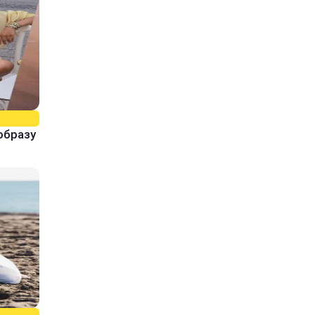
образу