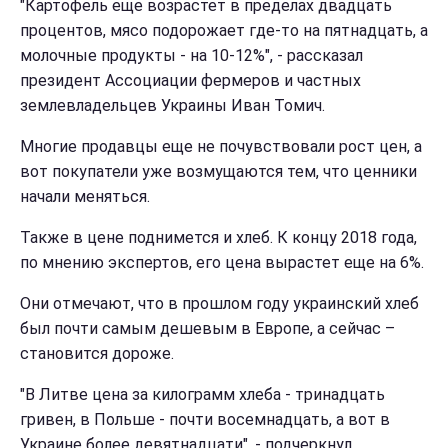
"Картофель еще возрастет в пределах двадцать
процентов, мясо подорожает где-то на пятнадцать, а
молочные продукты - на 10-12%", - рассказал
президент Ассоциации фермеров и частных
землевладельцев Украины Иван Томич.
Многие продавцы еще не почувствовали рост цен, а
вот покупатели уже возмущаются тем, что ценники
начали меняться.
Также в цене поднимется и хлеб. К концу 2018 года,
по мнению экспертов, его цена вырастет еще на 6%.
Они отмечают, что в прошлом году украинский хлеб
был почти самым дешевым в Европе, а сейчас –
становится дороже.
"В Литве цена за килограмм хлеба - тринадцать
гривен, в Польше - почти восемнадцать, а вот в
Украине более девятнадцати", - подчеркнул