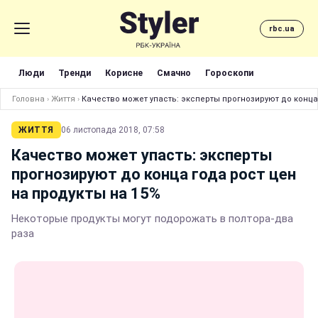
rbc.ua
Люди
Тренди
Корисне
Смачно
Гороскопи
Головна
›
Життя
›
Качество может упасть: эксперты прогнозируют до конца
ЖИТТЯ
06 листопада 2018, 07:58
Качество может упасть: эксперты
прогнозируют до конца года рост цен
на продукты на 15%
Некоторые продукты могут подорожать в полтора-два
раза