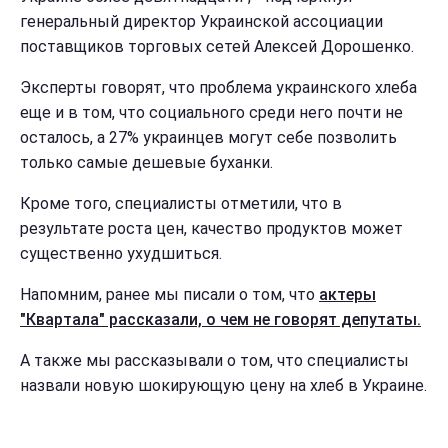
генеральный директор Украинской ассоциации
поставщиков торговых сетей Алексей Дорошенко.
Эксперты говорят, что проблема украинского хлеба
еще и в том, что социального среди него почти не
осталось, а 27% украинцев могут себе позволить
только самые дешевые буханки.
Кроме того, специалисты отметили, что в
результате роста цен, качество продуктов может
существенно ухудшиться.
Напомним, ранее мы писали о том, что
актеры
"Квартала" рассказали, о чем не говорят депутаты.
А также мы рассказывали о том, что специалисты
назвали новую шокирующую цену на хлеб в Украине.