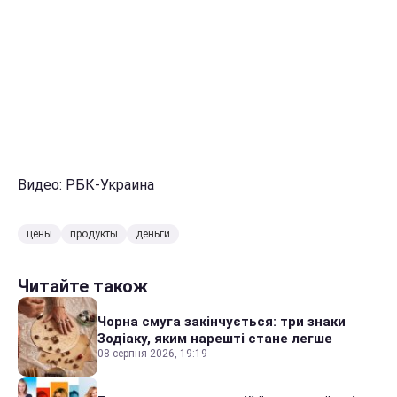
Видео: РБК-Украина
цены
продукты
деньги
Читайте також
Чорна смуга закінчується: три знаки
Зодіаку, яким нарешті стане легше
08 серпня 2026, 19:19