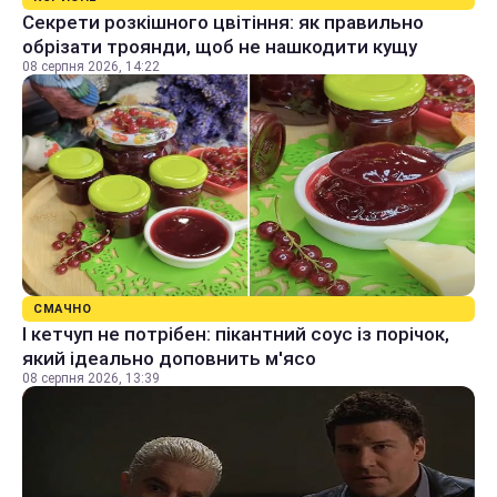
Секрети розкішного цвітіння: як правильно
обрізати троянди, щоб не нашкодити кущу
08 серпня 2026, 14:22
СМАЧНО
І кетчуп не потрібен: пікантний соус із порічок,
який ідеально доповнить м'ясо
08 серпня 2026, 13:39