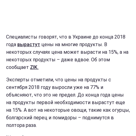
Специалисты говорят, что в Украине до конца 2018
года
вырастут
цены на многие продукты. В
некоторых случаях цена может вырасти на 15%, а на
некоторых продукты – даже вдвое. Об этом
сообщает
ZIK.
Эксперты отметили, что цены на продукты с
сентября 2018 году выросли уже на 77% и
объясняют, что это не предел. До конца года цены
на продукты первой необходимости вырастут еще
на 15%. А вот на некоторые овощи, такие как огурцы,
болгарский перец и помидоры – поднимутся в
полтора раза.