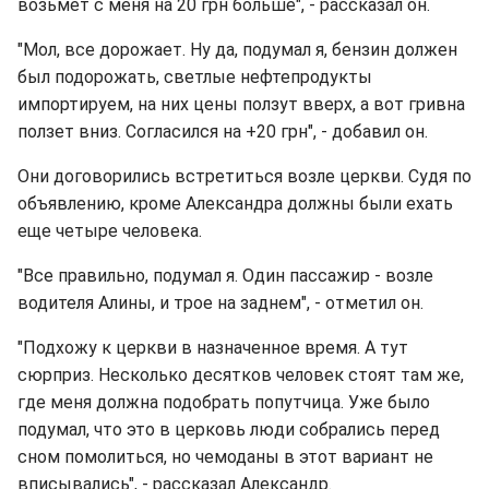
возьмет с меня на 20 грн больше", - рассказал он.
"Мол, все дорожает. Ну да, подумал я, бензин должен
был подорожать, светлые нефтепродукты
импортируем, на них цены ползут вверх, а вот гривна
ползет вниз. Согласился на +20 грн", - добавил он.
Они договорились встретиться возле церкви. Судя по
объявлению, кроме Александра должны были ехать
еще четыре человека.
"Все правильно, подумал я. Один пассажир - возле
водителя Алины, и трое на заднем", - отметил он.
"Подхожу к церкви в назначенное время. А тут
сюрприз. Несколько десятков человек стоят там же,
где меня должна подобрать попутчица. Уже было
подумал, что это в церковь люди собрались перед
сном помолиться, но чемоданы в этот вариант не
вписывались", - рассказал Александр.