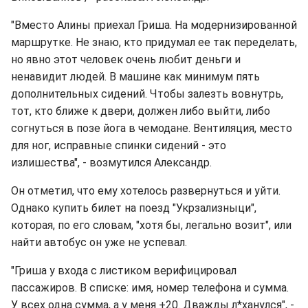
"Вместо Алины приехал Гриша. На модернизированной
маршрутке. Не знаю, кто придумал ее так переделать,
но явно этот человек очень любит деньги и
ненавидит людей. В машине как минимум пять
дополнительных сидений. Чтобы залезть вовнутрь,
тот, кто ближе к двери, должен либо выйти, либо
согнуться в позе йога в чемодане. Вентиляция, место
для ног, исправные спинки сидений - это
излишества", - возмутился Александр.
Он отметил, что ему хотелось развернуться и уйти.
Однако купить билет на поезд "Укрзализныци",
которая, по его словам, "хотя бы, легально возит", или
найти автобус он уже не успевал.
"Гриша у входа с листиком верифицировал
пассажиров. В списке: имя, номер телефона и сумма.
У всех одна сумма, а у меня +20. Дважды л*ханулся", -