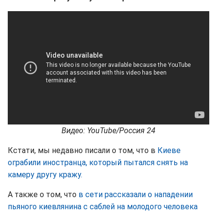
Видео: YouTube/Россия 24
Кстати, мы недавно писали о том, что в
Киеве
ограбили иностранца, который пытался снять на
камеру другу кражу.
А также о том, что
в сети рассказали о нападении
пьяного киевлянина с саблей на молодого человека