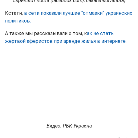
Скриншот поста (facebook.com/makarenkoivanuta)
Кстати,
в сети показали лучшие "отмазки" украинских
политиков.
А также мы рассказывали о том, к
ак не стать
жертвой аферистов при аренде жилья в интернете.
Видео: РБК-Украина