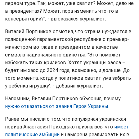
первом туре. Так, может, уже хватит? Может, дело не
в президентах? Может, пора изменить что-то в
консерватории?", - высказался журналист.
Виталий Портников отметил, что страна нуждается в
полноценной парламентской республике с премьер-
министром во главе и президентом в качестве
символа национального единства. "Это поможет
избежать таких кризисов. Хотят украинцы хаоса –
будет им хаос до 2024 года, возможно, и дольше. До
того момента, когда у политиков хватит ума забрать
у ребенка игрушку", - добавил журналист.
Напомним, Виталий Портников объяснил, почему
нужно отказаться от звания Героя Украины
.
Ранее мы писали о том, что популярная украинская
певица Анастасия Приходько призналась, что
имеет
политические амбиции
и намерена реализовать их в