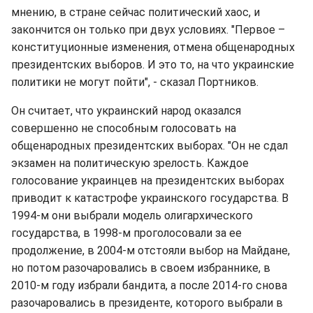
мнению, в стране сейчас политический хаос, и
закончится он только при двух условиях. "Первое –
конституционные изменения, отмена общенародных
президентских выборов. И это то, на что украинские
политики не могут пойти", - сказал Портников.
Он считает, что украинский народ оказался
совершенно не способным голосовать на
общенародных президентских выборах. "Он не сдал
экзамен на политическую зрелость. Каждое
голосование украинцев на президентских выборах
приводит к катастрофе украинского государства. В
1994-м они выбрали модель олигархического
государства, в 1998-м проголосовали за ее
продолжение, в 2004-м отстояли выбор на Майдане,
но потом разочаровались в своем избраннике, в
2010-м году избрали бандита, а после 2014-го снова
разочаровались в президенте, которого выбрали в