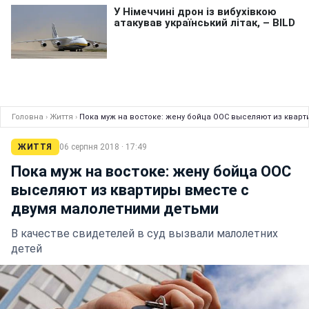
Головна
›
Життя
›
Пока муж на востоке: жену бойца ООС выселяют из квар
ЖИТТЯ
06 серпня 2018 · 17:49
Пока муж на востоке: жену бойца ООС
выселяют из квартиры вместе с
двумя малолетними детьми
В качестве свидетелей в суд вызвали малолетних
детей