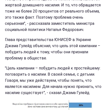
жертвой домашнего насилия. И то, что обращается
тоже не более 20 процентов от реального объема,
это также факт. Поэтому проблема очень
серьезная", - рассказала заместитель министра
социальной политики Наталья Федорович.
Глава представительства ЮНИСЕФ в Украине
Джама Гулейд объяснил, что цель этой кампании –
побудить людей к тому, чтобы они признали
проблему в обществе.
"Цель кампании – побудить людей к простейшему:
поговорить о насилии. В своей семье, с детьми.
Говоря, мы уже действуем, чтобы понять, что
является насилием. Для начала нужно признать, что
насилие существует", - сказал Джама Гулейд.