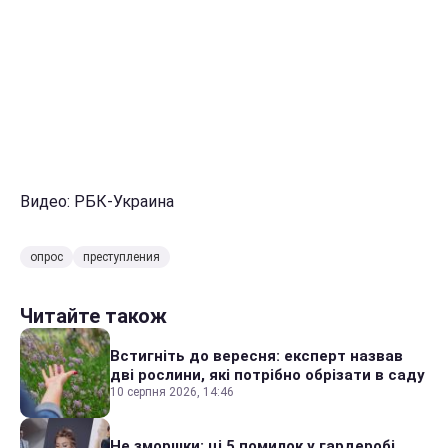
Видео: РБК-Украина
опрос
преступления
Читайте також
Встигніть до вересня: експерт назвав
дві рослини, які потрібно обрізати в саду
10 серпня 2026, 14:46
Не зморшки: ці 5 помилок у гардеробі