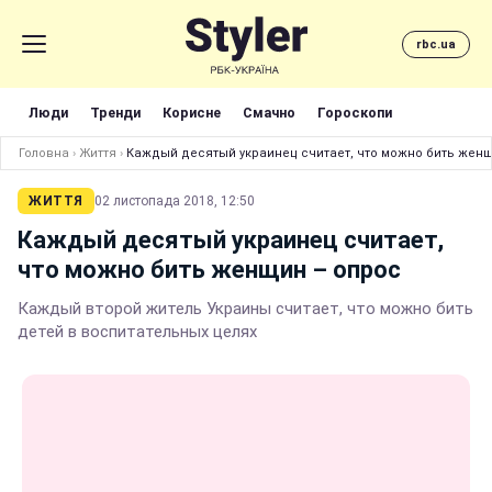
rbc.ua
Люди
Тренди
Корисне
Смачно
Гороскопи
Головна
›
Життя
›
Каждый десятый украинец считает, что можно бить женщ
ЖИТТЯ
02 листопада 2018, 12:50
Каждый десятый украинец считает,
что можно бить женщин – опрос
Каждый второй житель Украины считает, что можно бить
детей в воспитательных целях