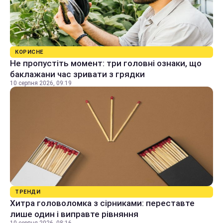
КОРИСНЕ
Не пропустіть момент: три головні ознаки, що
баклажани час зривати з грядки
10 серпня 2026, 09:19
ТРЕНДИ
Хитра головоломка з сірниками: переставте
лише один і виправте рівняння