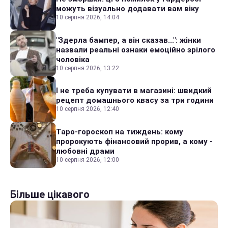
можуть візуально додавати вам віку
10 серпня 2026, 14:04
"Здерла бампер, а він сказав...": жінки
назвали реальні ознаки емоційно зрілого
чоловіка
10 серпня 2026, 13:22
І не треба купувати в магазині: швидкий
рецепт домашнього квасу за три години
10 серпня 2026, 12:40
Таро-гороскоп на тиждень: кому
пророкують фінансовий прорив, а кому -
любовні драми
10 серпня 2026, 12:00
Більше цікавого