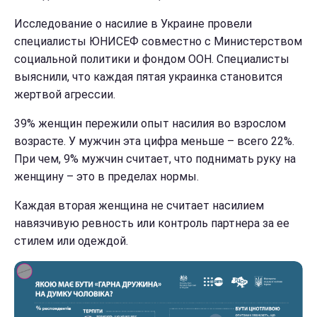
Исследование о насилие в Украине провели
специалисты ЮНИСЕФ совместно с Министерством
социальной политики и фондом ООН. Специалисты
выяснили, что каждая пятая украинка становится
жертвой агрессии.
39% женщин пережили опыт насилия во взрослом
возрасте. У мужчин эта цифра меньше – всего 22%.
При чем, 9% мужчин считает, что поднимать руку на
женщину – это в пределах нормы.
Каждая вторая женщина не считает насилием
навязчивую ревность или контроль партнера за ее
стилем или одеждой.