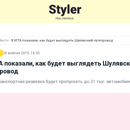
Життя
›
В КГГА показали, как будет выглядеть Шулявский путепровод
28 жовтня 2015, 16:05
А показали, как будет выглядеть Шулявс
провод
ранспортная развязка будет пропускать до 21 тыс. автомобиле