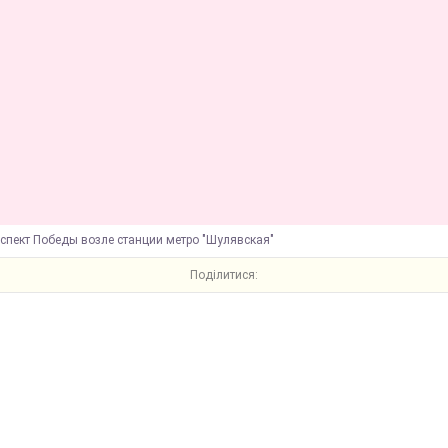
оспект Победы возле станции метро "Шулявская"
Поділитися: