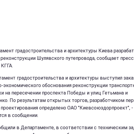
амент градостроительства и архитектуры Киева разраба
 реконструкции Шулявского путепровода, сообщает пресс
 КГГА.
тамент градостроительства и архитектуры выступил зак
о-экономического обоснования реконструкции транспорт
ки на пересечении проспекта Победы и улиц Гетьмана и
ко. По результатам открытых торгов, разработчиком пе
 проектирования определено ОАО "Киевсоюздорпроект", -
тся в сообщении.
общили в Департаменте, в соответствии с техническим з