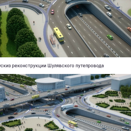
Эскиз реконструкции Шулявского путепровода