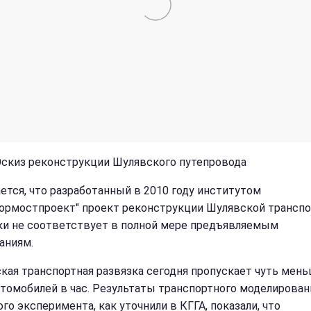
Эскиз реконструкции Шулявского путепровода
ется, что разработанный в 2010 году институтом
ормостпроект" проект реконструкции Шулявской трансп
ки не соответствует в полной мере предъявляемым
аниям.
кая транспортная развязка сегодня пропускает чуть мень
втомобилей в час. Результаты транспортного моделирован
го эксперимента, как уточнили в КГГА, показали, что