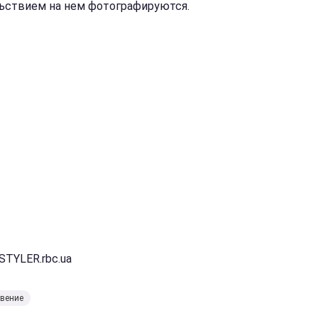
ьствием на нем фотографируются.
STYLER.rbc.ua
овение