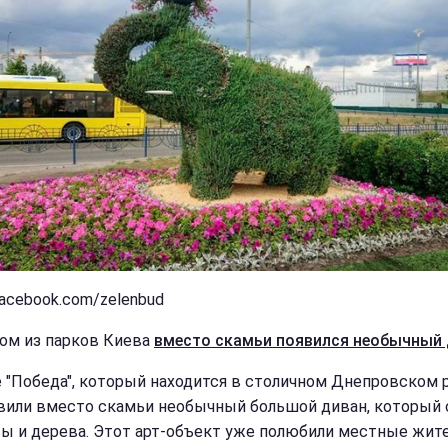
facebook.com/zelenbud
ном из парков Киева
вместо скамьи появился необычный 
е "Победа", который находится в столичном Днепровском 
вили вместо скамьи необычный большой диван, который 
вы и дерева. Этот арт-объект уже полюбили местные жите