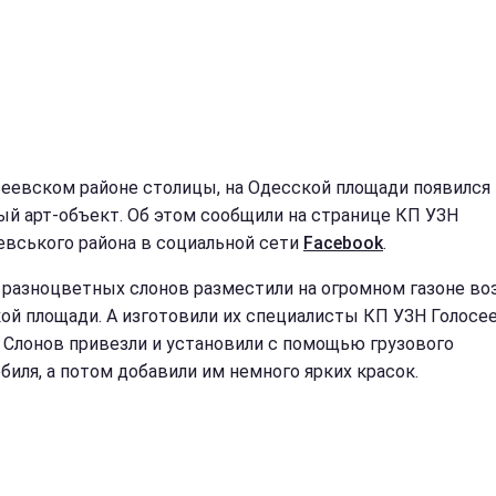
сеевском районе столицы, на Одесской площади появился
ый арт-объект. Об этом сообщили на странице КП УЗН
евського района в социальной сети
Facebook
.
разноцветных слонов разместили на огромном газоне во
ой площади. А изготовили их специалисты КП УЗН Голосе
. Слонов привезли и установили с помощью грузового
биля, а потом добавили им немного ярких красок.