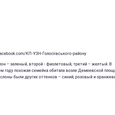
facebook.com/КП-УЗН-Голосіївського-району
лон – зеленый, второй - фиолетовый, третий – желтый. В
м году похожая семейка обитала возле Демеевской площ
 слоны были других оттенков – синий, розовый и оранжев