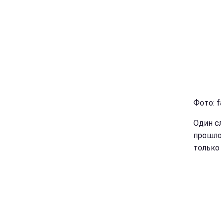
Фото: 
Один с
прошло
только