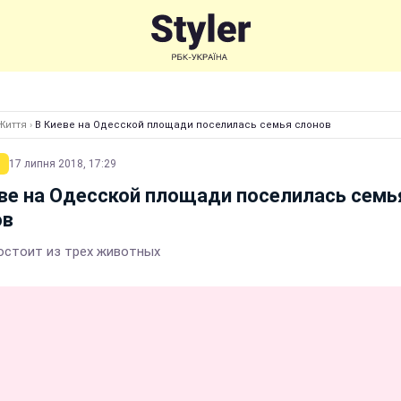
Життя
›
В Киеве на Одесской площади поселилась семья слонов
17 липня 2018, 17:29
ве на Одесской площади поселилась семь
ов
остоит из трех животных