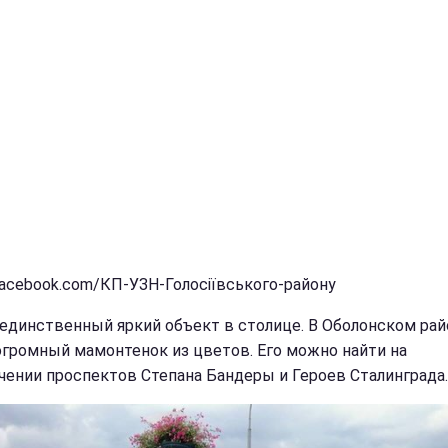
facebook.com/КП-УЗН-Голосіївського-району
 единственный яркий объект в столице. В Оболонском рай
огромный мамонтенок из цветов. Его можно найти на
чении проспектов Степана Бандеры и Героев Сталинграда.