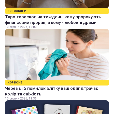
ГОРОСКОПИ
Таро-гороскоп на тиждень: кому пророкують
фінансовий прорив, а кому - любовні драми
10 серпня 2026, 12:00
КОРИСНЕ
Через ці 5 помилок влітку ваш одяг втрачає
колір та свіжість
10 серпня 2026, 11:36