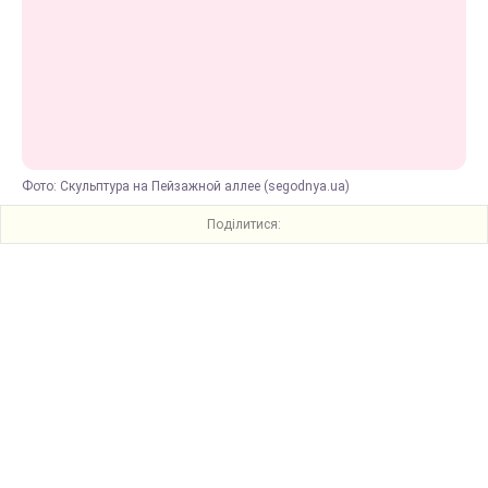
Фото: Скульптура на Пейзажной аллее (segodnya.ua)
Поділитися: