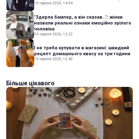
10 серпня 2026, 14:04
"Здерла бампер, а він сказав...": жінки
назвали реальні ознаки емоційно зрілого
чоловіка
10 серпня 2026, 13:22
І не треба купувати в магазині: швидкий
рецепт домашнього квасу за три години
10 серпня 2026, 12:40
Більше цікавого