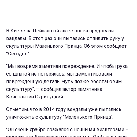
В Киеве на Пейзажной аллее снова орудовали
вандалы. В этот раз они пытались отпилить руку у
скульптуры Маленького Принца. Об этом сообщает
"Сегодня".
"Мы вовремя заметили повреждение. И чтобы рука
со шпагой не потерялась, мы демонтировали
поврежденную деталь. Чуть позже восстановим
скульптуру", — сообщил автор памятника
Константин Скритуцкий.
Отметим, что в 2014 году вандалы уже пытались
уничтожить скульптуру "Маленького Принца".
"Он очень храбро сражался с ночными визитерами –