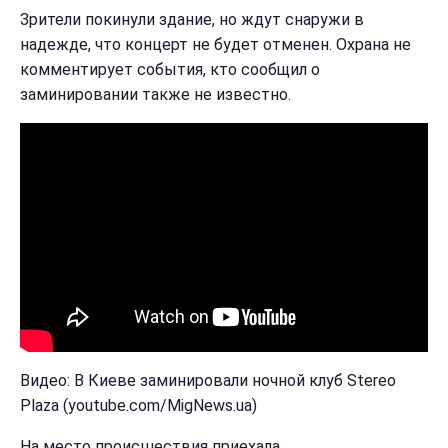
Зрители покинули здание, но ждут снаружи в
надежде, что концерт не будет отменен. Охрана не
комментирует события, кто сообщил о
заминировании также не известно.
Видео: В Киеве заминировали ночной клуб Stereo
Plaza (youtube.com/MigNews.ua)
На место происшествия приехала