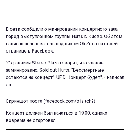
В сети сообщили о минировании концертного зала
перед выступлением группы Hurts в Киеве. Об этом
написал пользователь под ником Oli Zitch на своей
странице в
Facebook.
"Охранники Stereo Plaza говорят, что здание
заминировано. Sold out Hurts. "Бессмертные
остаются на концерт". UPD. Концерт будет", - написал
он.
Скриншот поста (facebook.com/olizitch?)
Концерт должен был начаться в 19:00, однако
вовремя не стартовал.