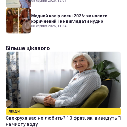
08 серпня 2026, 12:01
Модний колір осені 2026: як носити
коричневий і не виглядати нудно
08 серпня 2026, 11:34
Більше цікавого
ЛЮДИ
Свекруха вас не любить? 10 фраз, які виведуть її
на чисту воду