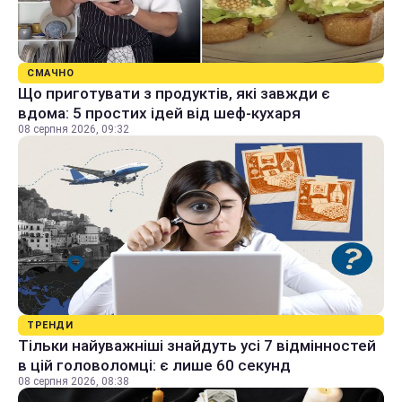
СМАЧНО
Що приготувати з продуктів, які завжди є
вдома: 5 простих ідей від шеф-кухаря
08 серпня 2026, 09:32
ТРЕНДИ
Тільки найуважніші знайдуть усі 7 відмінностей
в цій головоломці: є лише 60 секунд
08 серпня 2026, 08:38