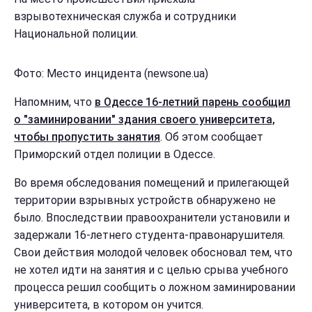
взрывотехническая служба и сотрудники
Национальной полиции.
Фото: Место инцидента (newsone.ua)
Напомним, что
в Одессе 16-летний парень сообщил
о "заминировании" здания своего университета,
чтобы пропустить занятия
. Об этом сообщает
Приморский отдел полиции в Одессе.
Во время обследования помещений и прилегающей
территории взрывных устройств обнаружено не
было. Впоследствии правоохранители установили и
задержали 16-летнего студента-правонарушителя.
Свои действия молодой человек обосновал тем, что
не хотел идти на занятия и с целью срыва учебного
процесса решил сообщить о ложном заминировании
университета, в котором он учится.