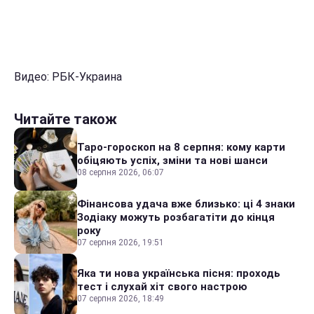
Видео: РБК-Украина
Читайте також
Таро-гороскоп на 8 серпня: кому карти
обіцяють успіх, зміни та нові шанси
08 серпня 2026, 06:07
Фінансова удача вже близько: ці 4 знаки
Зодіаку можуть розбагатіти до кінця
року
07 серпня 2026, 19:51
Яка ти нова українська пісня: проходь
тест і слухай хіт свого настрою
07 серпня 2026, 18:49