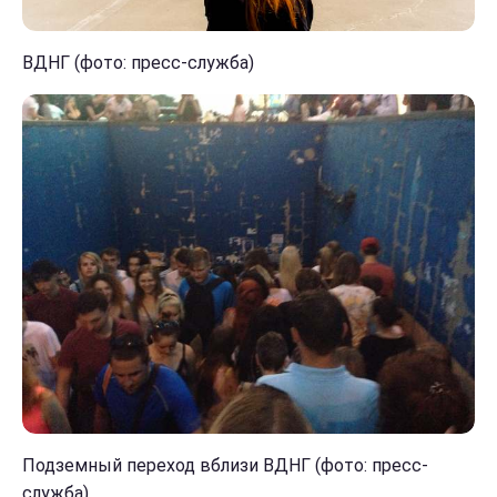
ВДНГ (фото: пресс-служба)
Подземный переход вблизи ВДНГ (фото: пресс-
служба)