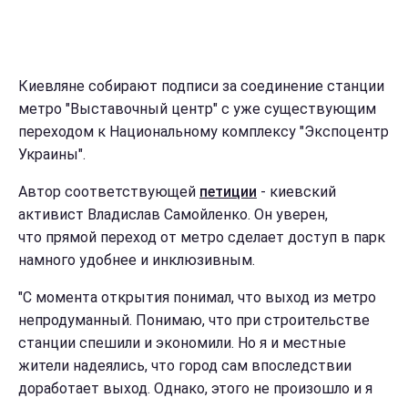
Киевляне собирают подписи за соединение станции
метро "Выставочный центр" с уже существующим
переходом к Национальному комплексу "Экспоцентр
Украины".
Автор соответствующей
петиции
- киевский
активист Владислав Самойленко. Он уверен,
что прямой переход от метро сделает доступ в парк
намного удобнее и инклюзивным.
"С момента открытия понимал, что выход из метро
непродуманный. Понимаю, что при строительстве
станции спешили и экономили. Но я и местные
жители надеялись, что город сам впоследствии
доработает выход. Однако, этого не произошло и я