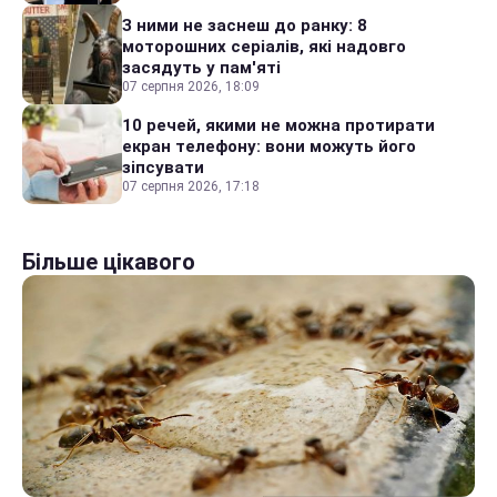
З ними не заснеш до ранку: 8
моторошних серіалів, які надовго
засядуть у пам'яті
07 серпня 2026, 18:09
10 речей, якими не можна протирати
екран телефону: вони можуть його
зіпсувати
07 серпня 2026, 17:18
Більше цікавого