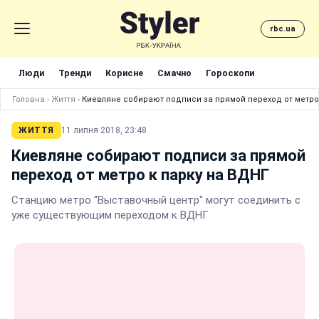
rbc.ua
Люди
Тренди
Корисне
Смачно
Гороскопи
Головна
›
Життя
›
Киевляне собирают подписи за прямой переход от метро
ЖИТТЯ
11 липня 2018, 23:48
Киевляне собирают подписи за прямой
переход от метро к парку на ВДНГ
Станцию метро "Выставочный центр" могут соединить с
уже существующим переходом к ВДНГ