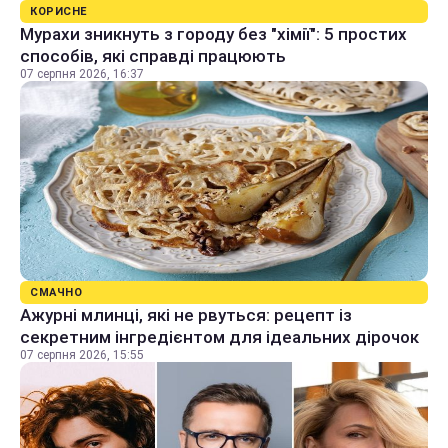
КОРИСНЕ
Мурахи зникнуть з городу без "хімії": 5 простих
способів, які справді працюють
07 серпня 2026, 16:37
СМАЧНО
Ажурні млинці, які не рвуться: рецепт із
секретним інгредієнтом для ідеальних дірочок
07 серпня 2026, 15:55