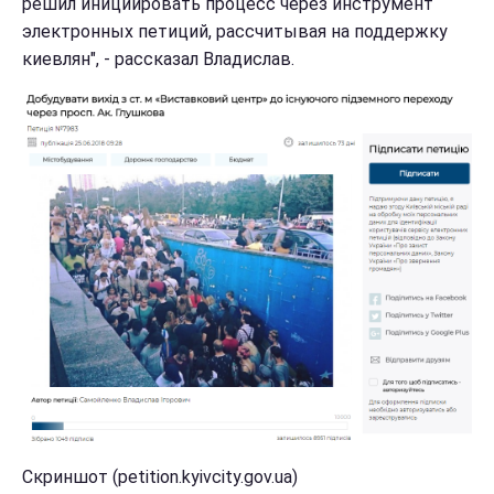
решил инициировать процесс через инструмент
электронных петиций, рассчитывая на поддержку
киевлян", - рассказал Владислав.
Скриншот (petition.kyivcity.gov.ua)