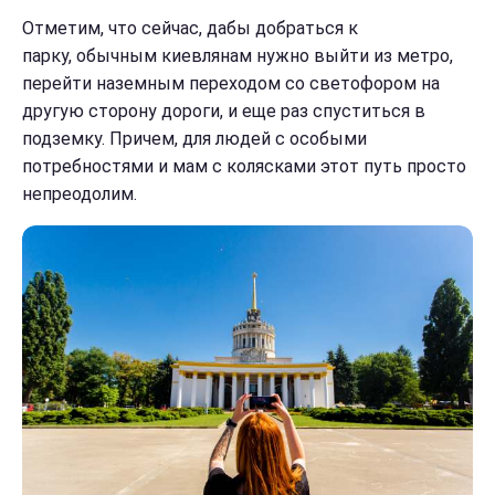
Отметим, что сейчас, дабы добраться к
парку, обычным киевлянам нужно выйти из метро, ​​
перейти наземным переходом со светофором на
другую сторону дороги, и еще раз спуститься в
подземку. Причем, для людей с особыми
потребностями и мам с колясками этот путь просто
непреодолим.