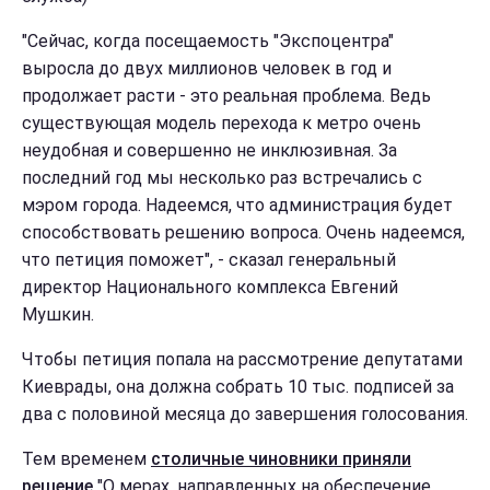
"Сейчас, когда посещаемость "Экспоцентра"
выросла до двух миллионов человек в год и
продолжает расти - это реальная проблема. Ведь
существующая модель перехода к метро очень
неудобная и совершенно не инклюзивная. За
последний год мы несколько раз встречались с
мэром города. Надеемся, что администрация будет
способствовать решению вопроса. Очень надеемся,
что петиция поможет", - сказал генеральный
директор Национального комплекса Евгений
Мушкин.
Чтобы петиция попала на рассмотрение депутатами
Киеврады, она должна собрать 10 тыс. подписей за
два с половиной месяца до завершения голосования.
Тем временем
столичные чиновники приняли
решение
"О мерах, направленных на обеспечение