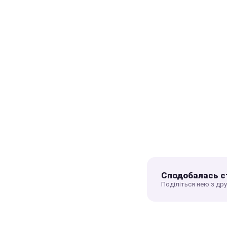
Сподобалась с
Поділіться нею з др