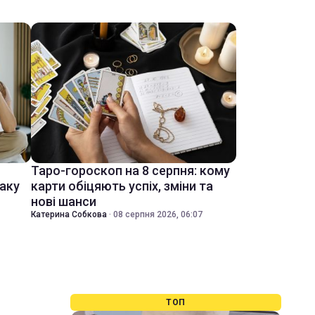
Таро-гороскоп на 8 серпня: кому
іаку
карти обіцяють успіх, зміни та
нові шанси
Катерина Собкова
·
08 серпня 2026, 06:07
ТОП