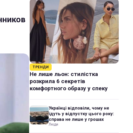
нников
ТРЕНДИ
Не лише льон: стилістка
розкрила 6 секретів
комфортного образу у спеку
Українці відповіли, чому не
їдуть у відпустку цього року:
справа не лише у грошах
Люди