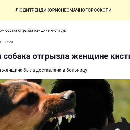
ЛЮДИ
ТРЕНДИ
КОРИСНЕ
СМАЧНО
ГОРОСКОПИ
ом собака отгрызла женщине кисти рук
 · 17:20
 собака отгрызла женщине кист
и женщина была доставлена в больницу