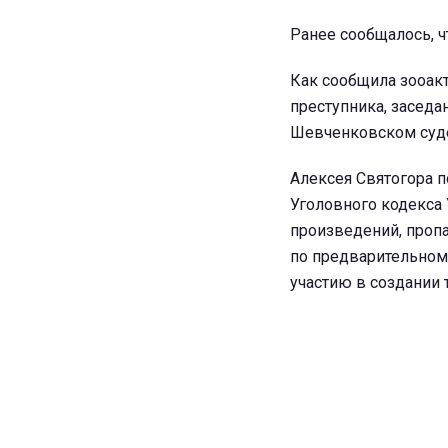
Ранее сообщалось, ч
Как сообщила зооакт
преступника, заседан
Шевченковском суде
Алексея Святогора п
Уголовного кодекса
произведений, проп
по предварительном
участию в создании 