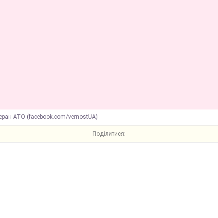
еран АТО (facebook.com/vernostUA)
Поділитися: