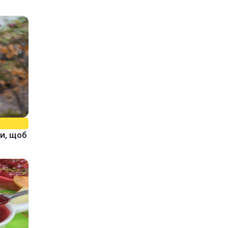
и, щоб