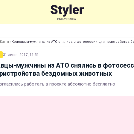
Життя
›
Красавцы-мужчины из АТО снялись в фотосессии для пристройства 
31 липня 2017, 11:51
авцы-мужчины из АТО снялись в фотосесс
пристройства бездомных животных
огласились работать в проекте абсолютно бесплатно