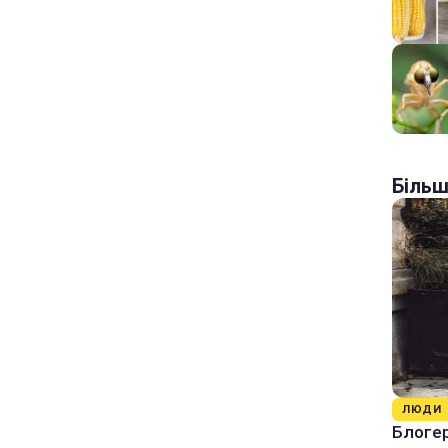
Більш
ЛЮДИ
Блогер