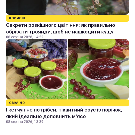
КОРИСНЕ
Секрети розкішного цвітіння: як правильно
обрізати троянди, щоб не нашкодити кущу
08 серпня 2026, 14:22
СМАЧНО
І кетчуп не потрібен: пікантний соус із порічок,
який ідеально доповнить м'ясо
08 серпня 2026, 13:39