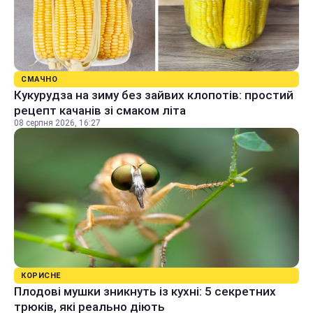
СМАЧНО
Кукурудза на зиму без зайвих клопотів: простий
рецепт качанів зі смаком літа
08 серпня 2026, 16:27
КОРИСНЕ
Плодові мушки зникнуть із кухні: 5 секретних
трюків, які реально діють