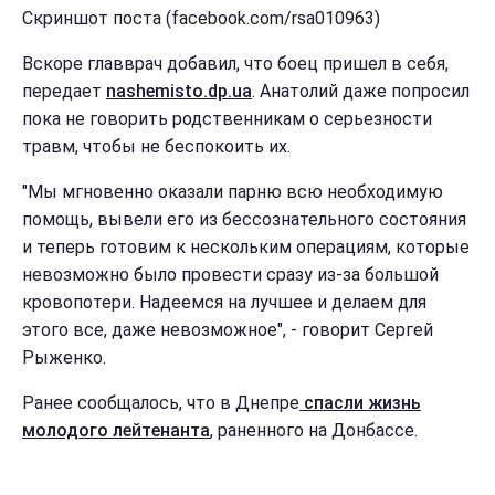
Скриншот поста (facebook.com/rsa010963)
Вскоре главврач добавил, что боец пришел в себя,
передает
nashemisto.dp.ua
. Анатолий даже попросил
пока не говорить родственникам о серьезности
травм, чтобы не беспокоить их.
"Мы мгновенно оказали парню всю необходимую
помощь, вывели его из бессознательного состояния
и теперь готовим к нескольким операциям, которые
невозможно было провести сразу из-за большой
кровопотери. Надеемся на лучшее и делаем для
этого все, даже невозможное", - говорит Сергей
Рыженко.
Ранее сообщалось, что в Днепре
спасли жизнь
молодого лейтенанта
, раненного на Донбассе.