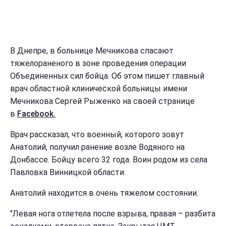
В Днепре, в больнице Мечникова спасают
тяжелораненого в зоне проведения операции
Объединенных сил бойца. Об этом пишет главный
врач областной клинической больницы имени
Мечникова Сергей Рыженко на своей странице
в
Facebook.
Врач рассказал, что военный, которого зовут
Анатолий, получил ранение возле Водяного на
Донбассе. Бойцу всего 32 года. Воин родом из села
Павловка Винницкой области.
Анатолий находится в очень тяжелом состоянии.
"Левая нога отлетела после взрыва, правая – разбита