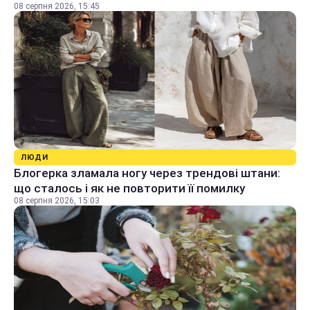
08 серпня 2026, 15:45
ЛЮДИ
Блогерка зламала ногу через трендові штани:
що сталось і як не повторити її помилку
08 серпня 2026, 15:03