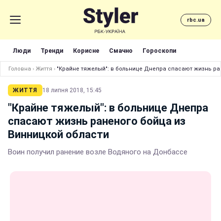
rbc.ua
Люди
Тренди
Корисне
Смачно
Гороскопи
Головна
›
Життя
›
"Крайне тяжелый": в больнице Днепра спасают жизнь ра
ЖИТТЯ
18 липня 2018, 15:45
"Крайне тяжелый": в больнице Днепра
спасают жизнь раненого бойца из
Винницкой области
Воин получил ранение возле Водяного на Донбассе