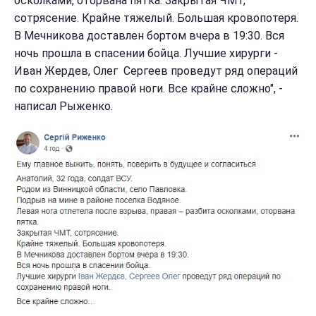
осколками, оторвана пятка. Закрытая ЧМТ,
сотрясение. Крайне тяжелый. Большая кровопотеря.
В Мечникова доставлен бортом вчера в 19:30. Вся
ночь прошла в спасении бойца. Лучшие хирурги -
Иван Жердев, Олег Сергеев проведут ряд операций
по сохранению правой ноги. Все крайне сложно", -
написал Рыженко.