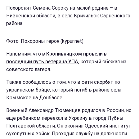
Похоронят Семена Сороку на малой родине – в
Ривненской области, в селе Кричильск Сарненского
района.
Фото: Похороны героя (kypur.net)
Напомним, что
в Кропивницком провели в
последний путь ветерана УПА
, который сбежал из
советского лагеря.
Также сообщалось о том, что в сети скорбят по
украинском бойце, который погиб в районе села
Крымское на Донбассе.
Военный Александр Тюменцев родился в России, но
еще ребенком переехал в Украину в город Лубны
Полтавской области. Он окончил Одесский институт
сухопутных войск. Проходил службу на должности