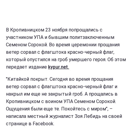
В Кропивницком 23 ноября попрощались с
участником УПА и бывшим политзаключенным
Семеном Сорокой. Во время церемонии прощания
ветер сорвал с флагштока красно-черный флаг,
который опустился на гроб умершего героя. Об этом
передает издание
kypur.net.
"Китайкой покрыт. Сегодня во время прощания
ветер сорвал с флагштока красно-черный флаг и
накрыл им еще не закрытый гроб. А прощались в
Кропивницком с воином УПА Семеном Сорокой.
Ощущения были еще те. Покойтесь с миром", –
написала местный журналист Зоя Лебидь на своей
странице в Facebook.