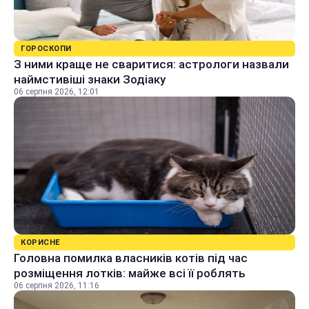
ГОРОСКОПИ
З ними краще не сваритися: астрологи назвали
наймстивіші знаки Зодіаку
06 серпня 2026, 12:01
КОРИСНЕ
Головна помилка власників котів під час
розміщення лотків: майже всі її роблять
06 серпня 2026, 11:16