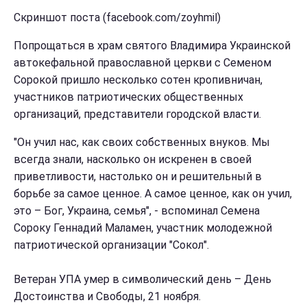
Скриншот поста (facebook.com/zoyhmil)
Попрощаться в храм святого Владимира Украинской
автокефальной православной церкви с Семеном
Сорокой пришло несколько сотен кропивничан,
участников патриотических общественных
организаций, представители городской власти.
"Он учил нас, как своих собственных внуков. Мы
всегда знали, насколько он искренен в своей
приветливости, настолько он и решительный в
борьбе за самое ценное. А самое ценное, как он учил,
это – Бог, Украина, семья", - вспоминал Семена
Сороку Геннадий Маламен, участник молодежной
патриотической организации "Сокол".
Ветеран УПА умер в символический день – День
Достоинства и Свободы, 21 ноября.