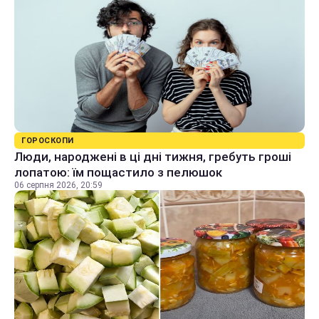
ГОРОСКОПИ
Люди, народжені в ці дні тижня, гребуть гроші
лопатою: їм пощастило з пелюшок
06 серпня 2026, 20:59