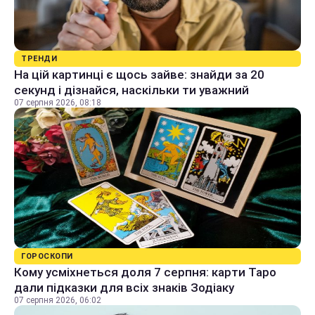
ТРЕНДИ
На цій картинці є щось зайве: знайди за 20
секунд і дізнайся, наскільки ти уважний
07 серпня 2026, 08:18
ГОРОСКОПИ
Кому усміхнеться доля 7 серпня: карти Таро
дали підказки для всіх знаків Зодіаку
07 серпня 2026, 06:02