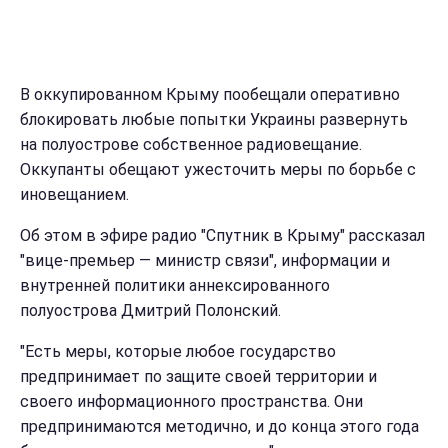
В оккупированном Крыму пообещали оперативно
блокировать любые попытки Украины развернуть
на полуострове собственное радиовещание.
Оккупанты обещают ужесточить меры по борьбе с
иновещанием.
Об этом в эфире радио "Спутник в Крыму" рассказал
"вице-премьер — министр связи", информации и
внутренней политики аннексированного
полуострова Дмитрий Полонский.
"Есть меры, которые любое государство
предпринимает по защите своей территории и
своего информационного пространства. Они
предпринимаются методично, и до конца этого года