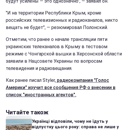
будут усилены — это однозначно", — заявил он.
"И на территории Республики Крым, кроме
российских телевизионных и радиоканалов, никто
вещать не будет", — резюмировал Полонский.
Отметим, что ранее о начале трансляции пяти
украинских телеканалов в Крыму в тестовом
режиме с Чонгарской вышки в Херсонской области
заявили в Нацсовете Украины по вопросам
телевидения и радиовещания.
Как ранее писал Styler,
радиокомпания "Голос
Америки" изучит все сообщения РФ о внесении в
список "иностранных агентов".
Читайте також
Українці відповіли, чому не їдуть у
відпустку цього року: справа не лише у