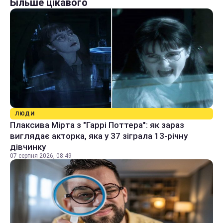
Більше цікавого
ЛЮДИ
Плаксива Мірта з "Гаррі Поттера": як зараз
виглядає акторка, яка у 37 зіграла 13-річну
дівчинку
07 серпня 2026, 08:49