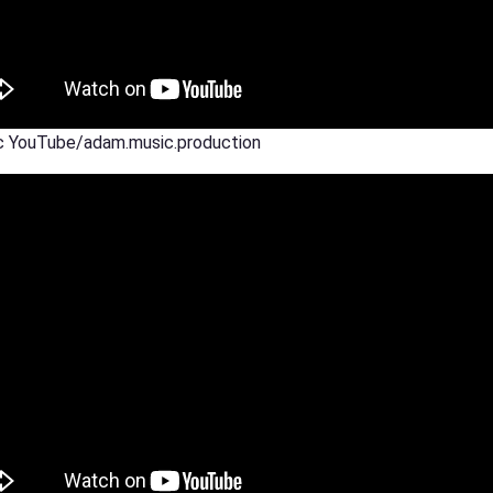
 YouTube/adam.music.production