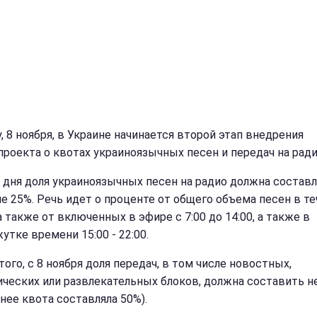
, 8 ноября, в Украине начинается второй этап внедрения
проекта о квотах украиноязычных песен и передач на ради
о дня доля украиноязычных песен на радио должна состав
 не 25%. Речь идет о проценте от общего объема песен в т
а также от включенных в эфире с 7:00 до 14:00, а также в
утке времени 15:00 - 22:00.
ого, с 8 ноября доля передач, в том числе новостных,
ических или развлекательных блоков, должна составить н
нее квота составляла 50%).