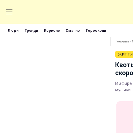
Люди
Тренди
Корисне
Смачно
Гороскопи
Головна
›
ЖИТТЯ
Квоты
скор
В эфире
музыки