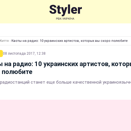
Життя
›
Квоты на радио: 10 украинских артистов, которых вы скоро полюбите
08 листопада 2017, 12:38
 на радио: 10 украинских артистов, кото
о полюбите
 радиостанций станет еще больше качественной украиноязыч