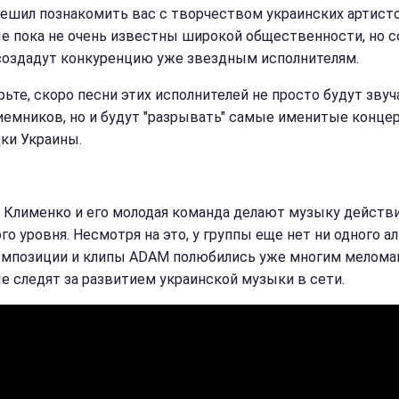
ешил познакомить вас с творчеством украинских артисто
е пока не очень известны широкой общественности, но 
создадут конкуренцию уже звездным исполнителям.
рьте, скоро песни этих исполнителей не просто будут звуч
емников, но и будут "разрывать" самые именитые конце
ки Украины.
 Клименко и его молодая команда делают музыку действ
го уровня. Несмотря на это, у группы еще нет ни одного а
омпозиции и клипы ADAM полюбились уже многим мелома
е следят за развитием украинской музыки в сети.