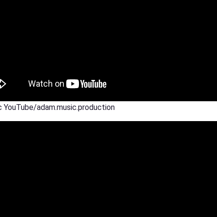
 YouTube/adam.music.production