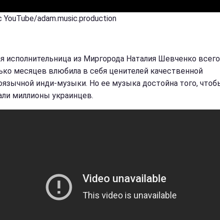
 YouTube/adam.music.production
я исполнительница из Миргорода Наталия Шевченко всего
ько месяцев влюбила в себя ценителей качественной
оязычной инди-музыки. Но ее музыка достойна того, чтоб
ли миллионы украинцев.