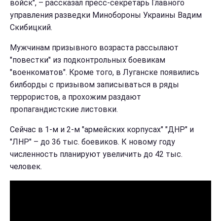
войск", – рассказал пресс-секретарь Главного
управления разведки Минобороны Украины Вадим
Скибицкий.
Мужчинам призывного возраста рассылают
"повестки" из подконтрольных боевикам
"военкоматов". Кроме того, в Луганске появились
билборды с призывом записываться в ряды
террористов, а прохожим раздают
пропагандистские листовки.
Сейчас в 1-м и 2-м "армейских корпусах" "ДНР" и
"ЛНР" – до 36 тыс. боевиков. К новому году
численность планируют увеличить до 42 тыс.
человек.