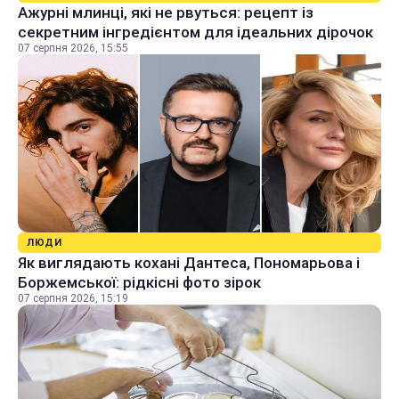
Ажурні млинці, які не рвуться: рецепт із
секретним інгредієнтом для ідеальних дірочок
07 серпня 2026, 15:55
ЛЮДИ
Як виглядають кохані Дантеса, Пономарьова і
Боржемської: рідкісні фото зірок
07 серпня 2026, 15:19