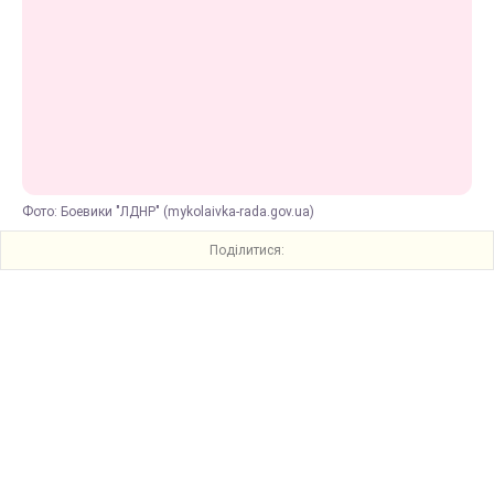
Фото: Боевики "ЛДНР" (mykolaivka-rada.gov.ua)
Поділитися: