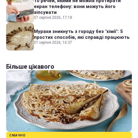
10 речей, якими не можна протирати
екран телефону: вони можуть його
зіпсувати
07 серпня 2026, 17:18
Мурахи зникнуть з городу без "хімії": 5
простих способів, які справді працюють
07 серпня 2026, 16:37
Більше цікавого
СМАЧНО