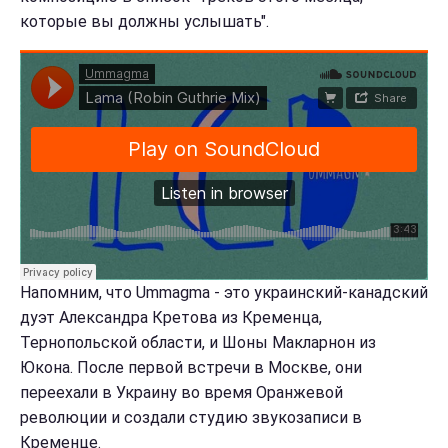
которые вы должны услышать".
Напомним, что Ummagma - это украинский-канадский
дуэт Александра Кретова из Кременца,
Тернопольской области, и Шоны Макларнон из
Юкона. После первой встречи в Москве, они
переехали в Украину во время Оранжевой
революции и создали студию звукозаписи в
Кременце.