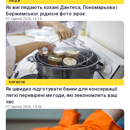
ЛЮДИ
Як виглядають кохані Дантеса, Пономарьова і
Боржемської: рідкісні фото зірок
07 серпня 2026, 15:19
КОРИСНЕ
Як швидко підготувати банки для консервації:
легкі перевірені методи, які зекономлять ваш
час
07 серпня 2026, 14:36