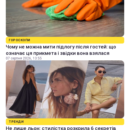
ГОРОСКОПИ
Чому не можна мити підлогу після гостей: що
означає ця прикмета і звідки вона взялася
07 серпня 2026, 13:55
ТРЕНДИ
Не лише льон: стилістка розкрила 6 секретів