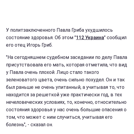
У политзаключенного Павла Гриба ухудшилось
состояние здоровья. Об этом "
112 Украина
" сообщил
его отец Игорь Гриб.
"На сегодняшнем судебном заседании по делу Павла
присутствовала его мать, которая отметила, что вид
у Павла очень плохой. Лицо стало такого
зеленоватого цвета, очень сильно похудел. Он и так
был раньше не очень упитанный, а учитывая то, что
находится за решеткой уже практически год, в тех
нечеловеческих условиях, то, конечно, относительно
состояния здоровья у нас очень большие опасения о
том, что может с ним случиться, учитывая его
болезнь", - сказал он.