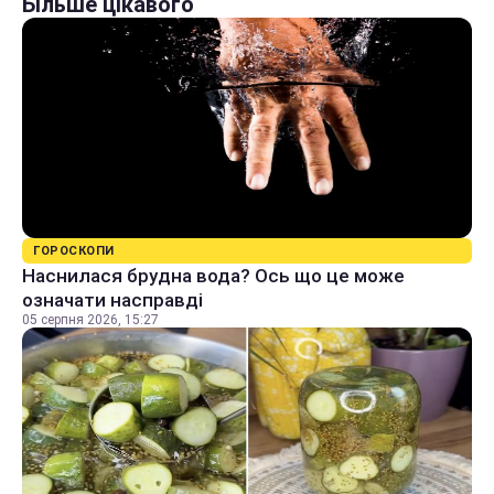
Більше цікавого
ГОРОСКОПИ
Наснилася брудна вода? Ось що це може
означати насправді
05 серпня 2026, 15:27