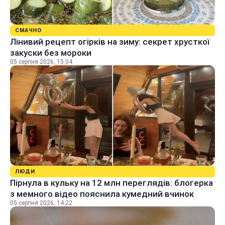
СМАЧНО
Лінивий рецепт огірків на зиму: секрет хрусткої
закуски без мороки
05 серпня 2026, 15:04
ЛЮДИ
Пірнула в кульку на 12 млн переглядів: блогерка
з мемного відео пояснила кумедний вчинок
05 серпня 2026, 14:22