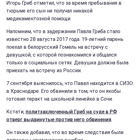
Игорь Гриб отметил, что за время пребывания в
тюрьме его сын не получал никакой
медикаментозной помощи.
Напомним, что в задержании Павла Гриба стало
известно 28 августа 2017 года. 19-летний парень
поехал в белорусский Гомель на встречу с
девушкой, с которой познакомился и общался
только в социальных сетях. Девушка должна была
приехать на встречу из России.
7 сентября выяснилось, что Павел находится в СИЗО
в Краснодаре. Его обвинили в том, что он якобы
готовил теракт на школьной линейке в Сочи.
Кстати,
политзаключенный Гриб на суде в РФ
отверг выдвинутые против него обвинения
.
Он также добавил, что во время следствия были