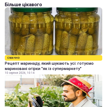
Більше цікавого
СМАЧНО
Рецепт маринаду, який шукають усі: готуємо
мариновані огірки "як із супермаркету"
10 серпня 2026, 10:14