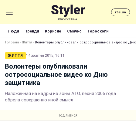
rbc.ua
Люди
Тренди
Корисне
Смачно
Гороскопи
Головна
›
Життя
›
Волонтеры опубликовали остросоциальное видео ко Дн
ЖИТТЯ
14 жовтня 2015, 16:11
Волонтеры опубликовали
остросоциальное видео ко Дню
защитника
Наложенная на кадры из зоны АТО, песня 2006 года
обрела совершенно иной смысл
Поділитися: