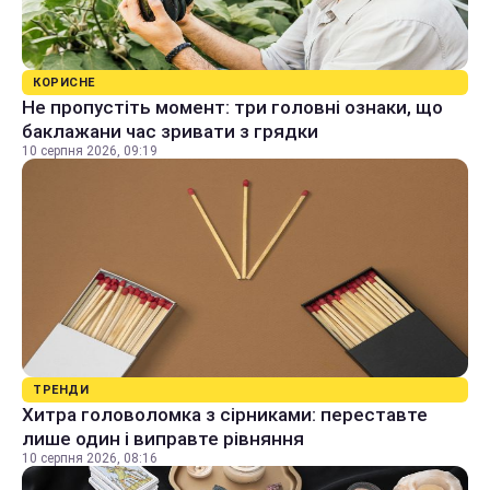
КОРИСНЕ
Не пропустіть момент: три головні ознаки, що
баклажани час зривати з грядки
10 серпня 2026, 09:19
ТРЕНДИ
Хитра головоломка з сірниками: переставте
лише один і виправте рівняння
10 серпня 2026, 08:16