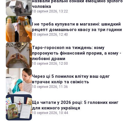
назвали реальні ознаки емоційно зрілого
чоловіка
10 серпня 2026, 13:22
І не треба купувати в магазині: швидкий
рецепт домашнього квасу за три години
10 серпня 2026, 12:40
Таро-гороскоп на тиждень: кому
пророкують фінансовий прорив, а кому -
любовні драми
10 серпня 2026, 12:00
Через ці 5 помилок влітку ваш одяг
втрачає колір та свіжість
10 серпня 2026, 11:36
Що читати у 2026 році: 5 головних книг
для кожного українця
10 серпня 2026, 10:44