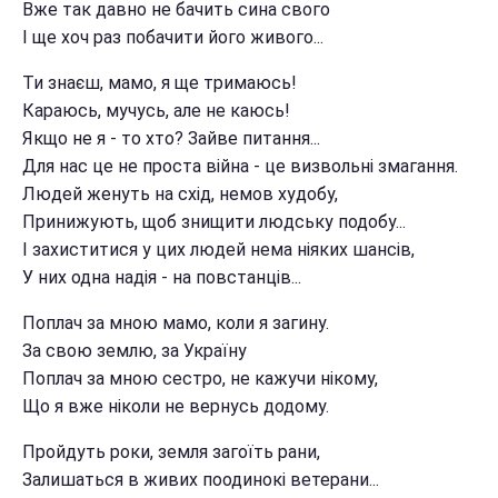
Вже так давно не бачить сина свого
І ще хоч раз побачити його живого...
Ти знаєш, мамо, я ще тримаюсь!
Караюсь, мучусь, але не каюсь!
Якщо не я - то хто? Зайве питання...
Для нас це не проста війна - це визвольні змагання.
Людей женуть на схід, немов худобу,
Принижують, щоб знищити людську подобу...
І захиститися у цих людей нема ніяких шансів,
У них одна надія - на повстанців...
Поплач за мною мамо, коли я загину.
За свою землю, за Україну
Поплач за мною сестро, не кажучи нікому,
Що я вже ніколи не вернусь додому.
Пройдуть роки, земля загоїть рани,
Залишаться в живих поодинокі ветерани...