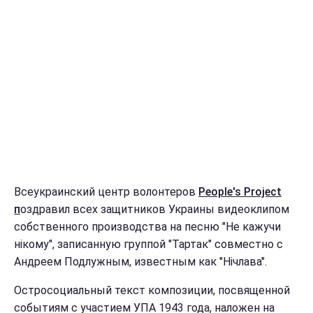
Всеукраинский центр волонтеров
People's Project
п
оздравил всех защитников Украины видеоклипом
собственного производства на песню "Не кажучи
нікому", записанную группой "Тартак" совместно с
Андреем Подлужным, известным как "Нічлава".
Остросоциальный текст композиции, посвященной
событиям с участием УПА 1943 года, наложен на